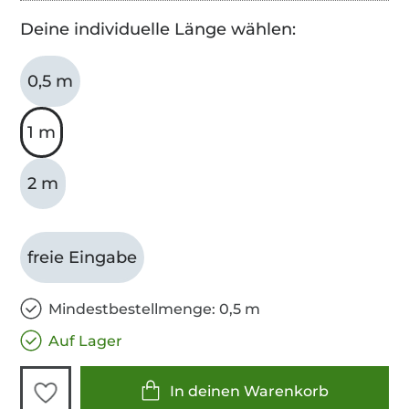
Deine individuelle Länge wählen:
0,5 m
1 m
2 m
freie Eingabe
Mindestbestellmenge: 0,5 m
Auf Lager
In deinen Warenkorb