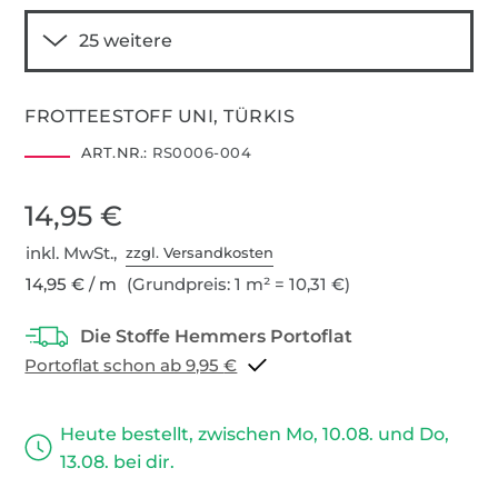
FROTTEESTOFF UNI, TÜRKIS
ART.NR.:
RS0006-004
14,95 €
inkl. MwSt.,
zzgl. Versandkosten
14,95 € / m
(Grundpreis: 1 m² = 10,31 €)
Portoflat schon ab 9,95 €
Heute bestellt, zwischen Mo, 10.08. und Do,
13.08. bei dir.