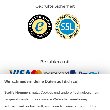
Geprüfte Sicherheit
Bezahlen mit
Wir schneidern deine Daten auf dich zu!
Stoffe Hemmers
nutzt Cookies und andere Technologien um
zu gewährleisten, dass unsere Webseite
zuverlässig,
Unsere Versandpartner
schnell und sicher
läuft; wir deine Nutzererfahrung mit
für