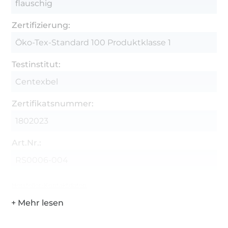
flauschig
Zertifizierung:
Öko-Tex-Standard 100 Produktklasse 1
Testinstitut:
Centexbel
Zertifikatsnummer:
1802023
Art.Nr.:
RS0006-004
Hersteller-Kontaktdaten