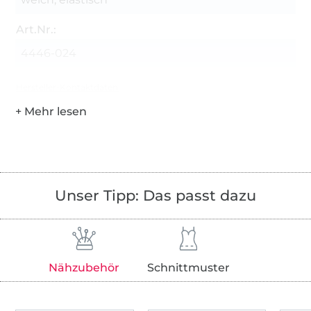
Art.Nr.:
4446-024
Hersteller-Kontaktdaten
Unser Tipp: Das passt dazu
Nähzubehör
Schnittmuster