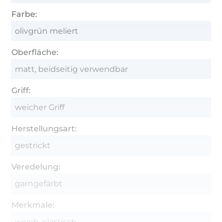
Farbe:
olivgrün meliert
Oberfläche:
matt, beidseitig verwendbar
Griff:
weicher Griff
Herstellungsart:
gestrickt
Veredelung:
garngefärbt
Merkmale:
weich, elastisch