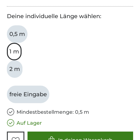
Deine individuelle Länge wählen:
0,5 m
1 m
2 m
freie Eingabe
Mindestbestellmenge: 0,5 m
Auf Lager