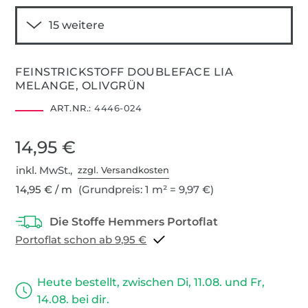
FEINSTRICKSTOFF DOUBLEFACE LIA
MELANGE, OLIVGRÜN
ART.NR.:
4446-024
14,95 €
inkl. MwSt.,
zzgl. Versandkosten
14,95 € / m
(Grundpreis: 1 m² = 9,97 €)
Portoflat schon ab 9,95 €
Heute bestellt, zwischen Di, 11.08. und Fr,
14.08. bei dir.