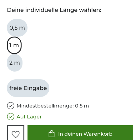
Deine individuelle Länge wählen:
0,5 m
1 m
2 m
freie Eingabe
Mindestbestellmenge: 0,5 m
Auf Lager
In deinen Warenkorb