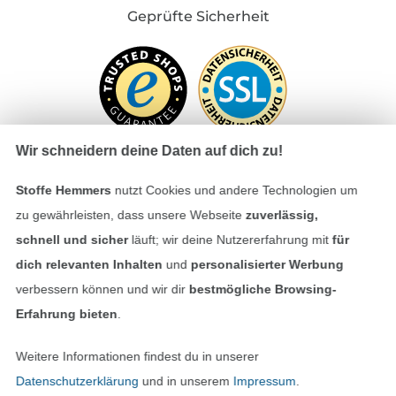
Geprüfte Sicherheit
Wir schneidern deine Daten auf dich zu!
Stoffe Hemmers
nutzt Cookies und andere Technologien um
Bezahlen mit
zu gewährleisten, dass unsere Webseite
zuverlässig,
schnell und sicher
läuft; wir deine Nutzererfahrung mit
für
dich relevanten Inhalten
und
personalisierter Werbung
verbessern können und wir dir
bestmögliche Browsing-
Erfahrung bieten
.
Weitere Informationen findest du in unserer
Unsere Versandpartner
Datenschutzerklärung
und in unserem
Impressum
.