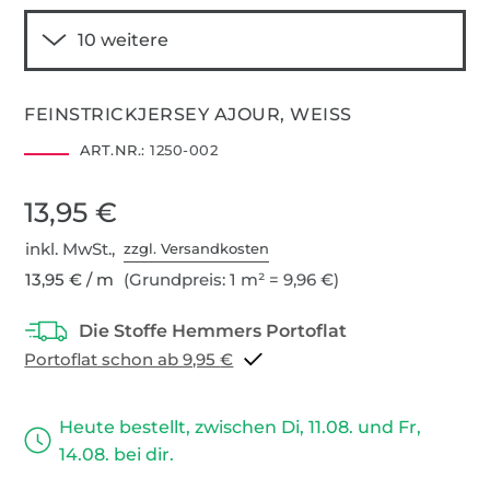
FEINSTRICKJERSEY AJOUR, WEISS
ART.NR.:
1250-002
13,95 €
inkl. MwSt.,
zzgl. Versandkosten
13,95 € / m
(Grundpreis: 1 m² = 9,96 €)
Portoflat schon ab 9,95 €
Heute bestellt, zwischen Di, 11.08. und Fr,
14.08. bei dir.