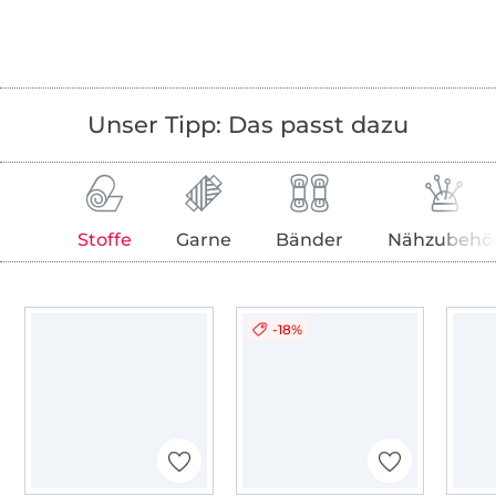
Unser Tipp: Das passt dazu
Stoffe
Garne
Bänder
Nähzubehö
-18%