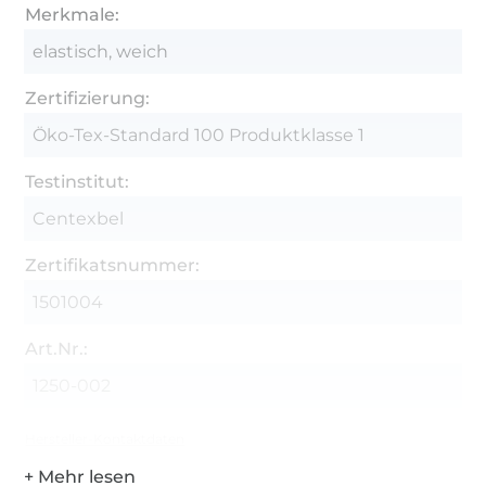
Merkmale:
elastisch, weich
Zertifizierung:
Öko-Tex-Standard 100 Produktklasse 1
Testinstitut:
Centexbel
Zertifikatsnummer:
1501004
Art.Nr.:
1250-002
Hersteller-Kontaktdaten