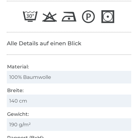
Alle Details auf einen Blick
Material:
100% Baumwolle
Breite:
140 cm
Gewicht:
190 g/m²
Rapport (BxH):