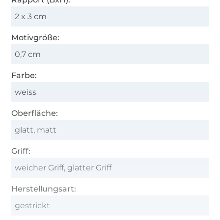
2 x 3 cm
Motivgröße:
0,7 cm
Farbe:
weiss
Oberfläche:
glatt, matt
Griff:
weicher Griff, glatter Griff
Herstellungsart:
gestrickt