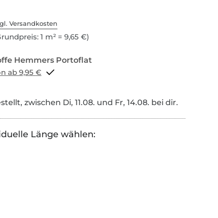
gl. Versandkosten
rundpreis: 1 m² = 9,65 €)
Portoflat schon ab 9,95 €
tellt, zwischen Di, 11.08. und Fr, 14.08. bei dir.
iduelle Länge wählen: