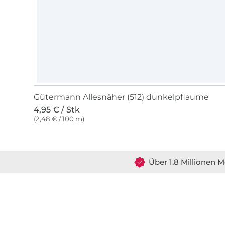
Gütermann Allesnäher (512) dunkelpflaume
4,95 € / Stk
(2,48 € / 100 m)
Über 1.8 Millionen M