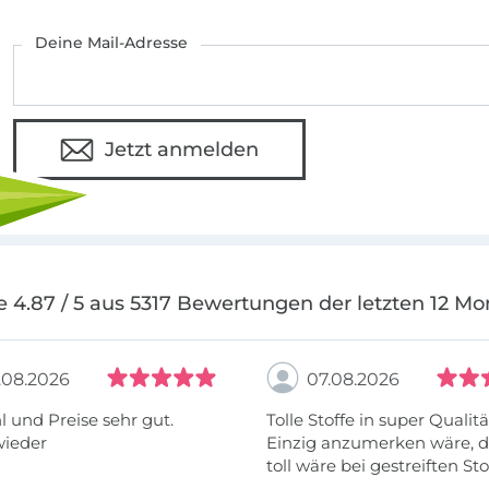
Deine Mail-Adresse
Jetzt anmelden
e 4.87 / 5 aus 5317 Bewertungen der letzten 12 Mo
.08.2026
07.08.2026
 und Preise sehr gut.
Tolle Stoffe in super Qualitä
wieder
Einzig anzumerken wäre, d
toll wäre bei gestreiften St
vielleicht längs- oder- quer