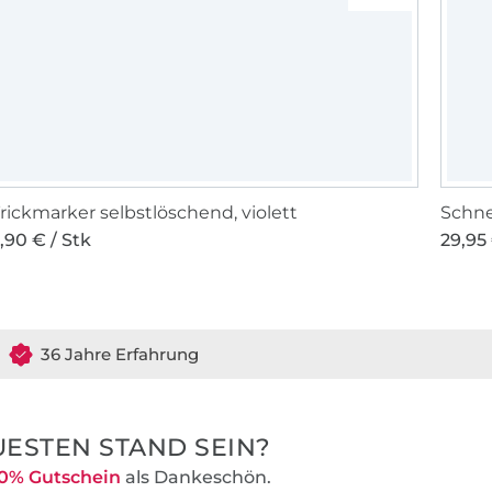
rickmarker selbstlöschend, violett
Schne
,90 € / Stk
29,95 
36 Jahre Erfahrung
ESTEN STAND SEIN?
0% Gutschein
als Dankeschön.