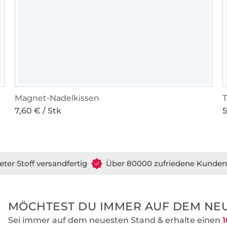
Magnet-Nadelkissen
T
7,60 € / Stk
5
eter Stoff versandfertig
Über 80000 zufriedene Kunden
MÖCHTEST DU IMMER AUF DEM NEU
Sei immer auf dem neuesten Stand & erhalte einen
1