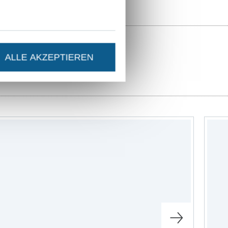
ALLE AKZEPTIEREN
ster