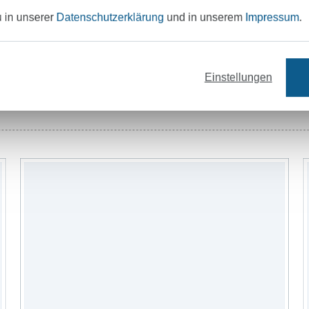
u in unserer
Datenschutzerklärung
und in unserem
Impressum
.
Einstellungen
rne
Nähzubehör
Bücher
Schnittmu