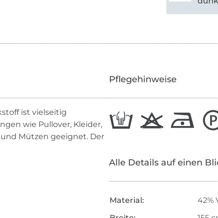
dunk
Pflegehinweise
off ist vielseitig
ngen wie Pullover, Kleider,
s und Mützen geeignet. Der
Alle Details auf einen Bl
Material:
42% V
Breite:
155 