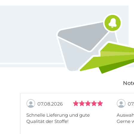
Für den Stoffe Hemmers Newsletter anmelden
Not
07.08.2026
07
Schnelle Lieferung und gute
Auswahl
Qualität der Stoffe!
Gerne 