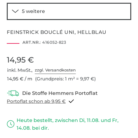
FEINSTRICK BOUCLÉ UNI, HELLBLAU
ART.NR.:
416052-823
14,95 €
inkl. MwSt.,
zzgl. Versandkosten
14,95 € / m
(Grundpreis: 1 m² = 9,97 €)
Portoflat schon ab 9,95 €
Heute bestellt, zwischen Di, 11.08. und Fr,
14.08. bei dir.