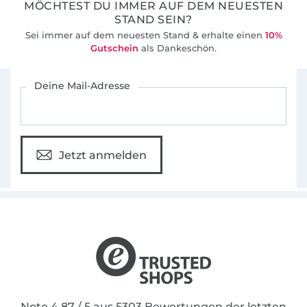
MÖCHTEST DU IMMER AUF DEM NEUESTEN
STAND SEIN?
Sei immer auf dem neuesten Stand & erhalte einen
10%
Gutschein
als Dankeschön.
Für den Stoffe Hemmers Newsletter anmelden
Deine Mail-Adresse
Jetzt anmelden
Note 4.87 / 5 aus 5303 Bewertungen der letzten