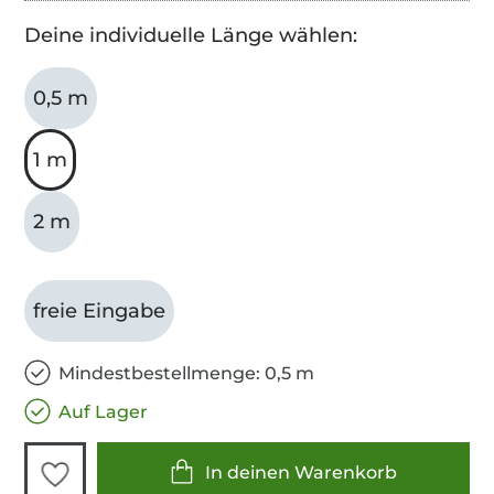
Deine individuelle Länge wählen:
0,5 m
1 m
2 m
freie Eingabe
Mindestbestellmenge: 0,5 m
Auf Lager
In deinen Warenkorb