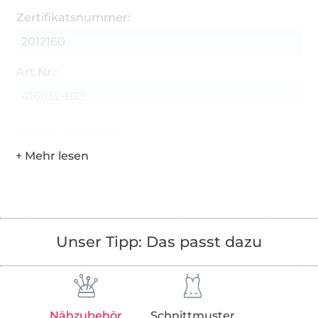
Zertifikatsnummer:
2012160
Art.Nr.:
416052-823
Hersteller-Kontaktdaten
Unser Tipp: Das passt dazu
Nähzubehör
Schnittmuster