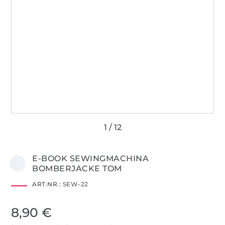
E-BOOK SEWINGMACHINA
BOMBERJACKE TOM
ART.NR.:
SEW-22
8,90 €