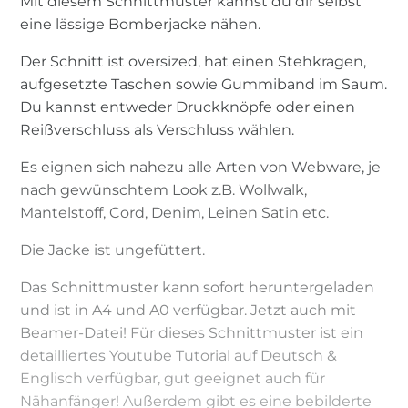
Mit diesem Schnittmuster kannst du dir selbst
eine lässige Bomberjacke nähen.
Der Schnitt ist oversized, hat einen Stehkragen,
aufgesetzte Taschen sowie Gummiband im Saum.
Du kannst entweder Druckknöpfe oder einen
Reißverschluss als Verschluss wählen.
Es eignen sich nahezu alle Arten von Webware, je
nach gewünschtem Look z.B. Wollwalk,
Mantelstoff, Cord, Denim, Leinen Satin etc.
Die Jacke ist ungefüttert.
Das Schnittmuster kann sofort heruntergeladen
und ist in A4 und A0 verfügbar. Jetzt auch mit
Beamer-Datei! Für dieses Schnittmuster ist ein
detailliertes Youtube Tutorial auf Deutsch &
Englisch verfügbar, gut geeignet auch für
Nähanfänger! Außerdem gibt es eine bebilderte