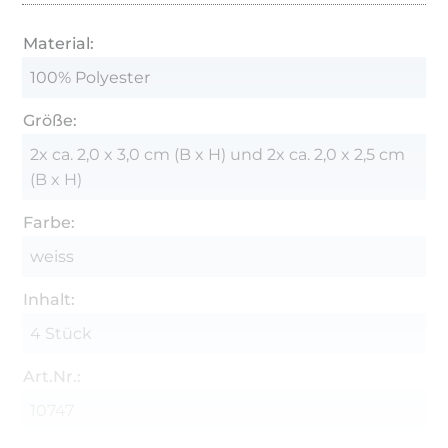
Material:
100% Polyester
Größe:
2x ca. 2,0 x 3,0 cm (B x H) und 2x ca. 2,0 x 2,5 cm
(B x H)
Farbe:
weiss
Inhalt:
4 Stück
Art.Nr.:
10747