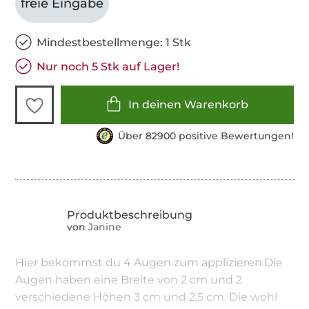
freie Eingabe
Mindestbestellmenge: 1 Stk
Nur noch 5 Stk auf Lager!
In deinen Warenkorb
Über 82900 positive Bewertungen!
von
Janine
Hier bekommst du 4 Augen zum applizieren.Die
Augen haben eine Breite von 2 cm und 2
verschiedene Höhen 3 cm und 2,5 cm. Die wohl