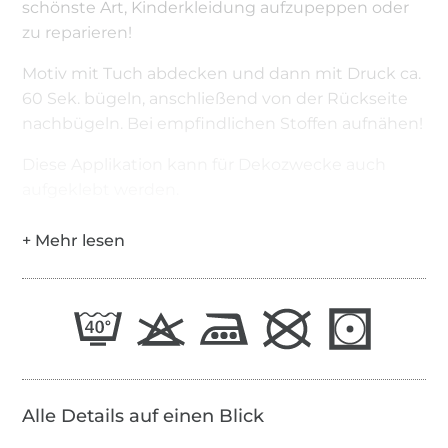
schönste Art, Kinderkleidung aufzupeppen oder
zu reparieren!
Motiv mit Tuch abdecken und dann mit Druck ca.
60 Sek. bügeln, anschließend von der Rückseite
nachbügeln. Bei empfindlichen Stoffen aufnähen!
Diese Applikation kann für Dekozwecke auch
aufgeklebt werden.
Alle Details auf einen Blick