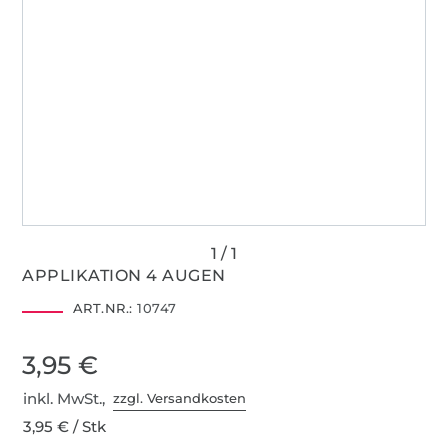
APPLIKATION 4 AUGEN
ART.NR.:
10747
3,95 €
inkl. MwSt.,
zzgl. Versandkosten
3,95 € / Stk