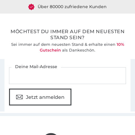
Über 80000 zufriedene Kunden
36 Jahre Erfahrung
MÖCHTEST DU IMMER AUF DEM NEUESTEN
STAND SEIN?
Sei immer auf dem neuesten Stand & erhalte einen
10%
Gutschein
als Dankeschön.
Für den Stoffe Hemmers Newsletter anmelden
Deine Mail-Adresse
Jetzt anmelden