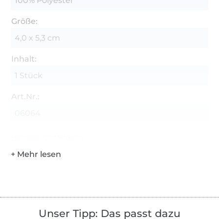
100% Polyester
Größe:
4,0 x 5,3 cm
Inhalt:
1 Stück
Art.Nr.:
06064
Hersteller-Kontaktdaten
Unser Tipp: Das passt dazu