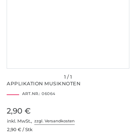
APPLIKATION MUSIKNOTEN
ART.NR.:
06064
2,90 €
inkl. MwSt.,
zzgl. Versandkosten
2,90 € / Stk