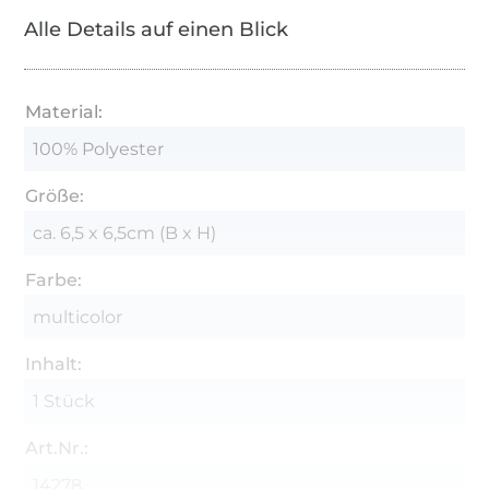
Alle Details auf einen Blick
Material:
100% Polyester
Größe:
ca. 6,5 x 6,5cm (B x H)
Farbe:
multicolor
Inhalt:
1 Stück
Art.Nr.:
14278