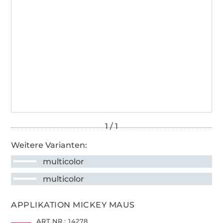
Weitere Varianten:
multicolor
multicolor
APPLIKATION MICKEY MAUS
ART.NR.:
14278