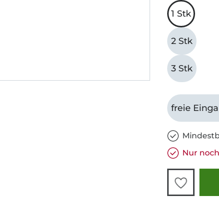
1 Stk
2 Stk
3 Stk
freie Eing
Mindestb
Nur noch 