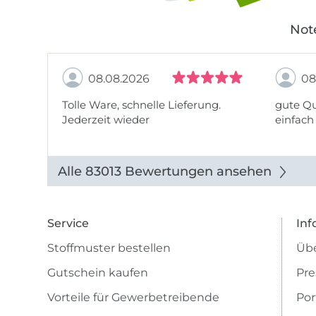
Not
08.08.2026
08
Tolle Ware, schnelle Lieferung.
gute Qu
Jederzeit wieder
einfach
Alle 83013 Bewertungen ansehen
Service
Inf
Stoffmuster bestellen
Übe
Gutschein kaufen
Pre
Vorteile für Gewerbetreibende
Por