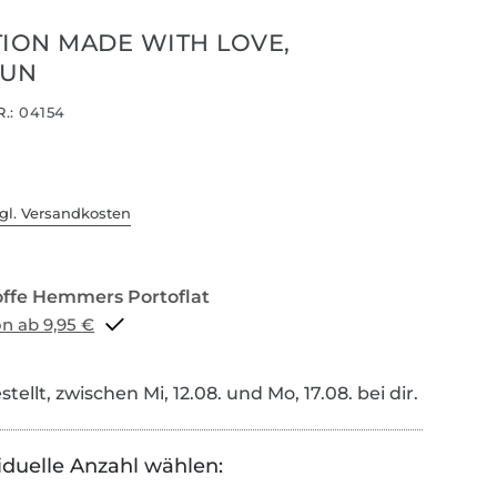
TION MADE WITH LOVE,
AUN
.:
04154
gl. Versandkosten
Portoflat schon ab 9,95 €
tellt, zwischen Mi, 12.08. und Mo, 17.08. bei dir.
iduelle Anzahl wählen: