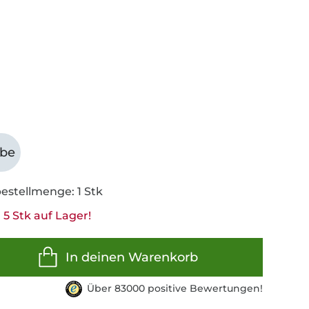
abe
estellmenge: 1 Stk
5 Stk auf Lager!
In deinen Warenkorb
Über 83000 positive Bewertungen!