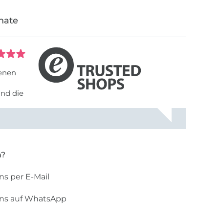
nate
denen
und die
n?
ns per E-Mail
uns auf WhatsApp