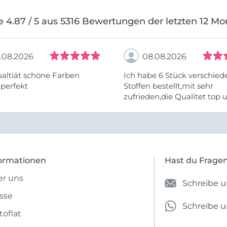
e 4.87 / 5 aus 5316 Bewertungen der letzten 12 Mo
.08.2026
08.08.2026
altiät schöne Farben
Ich habe 6 Stück verschie
 perfekt
Stoffen bestellt,mit sehr
zufrieden,die Qualitet top 
Farben stimmen zu.
ormationen
Hast du Frage
r uns
Schreibe u
sse
Schreibe 
toflat