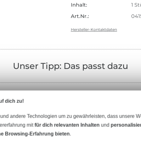
Inhalt:
1 S
Art.Nr.:
041
Hersteller-Kontaktdaten
Unser Tipp: Das passt dazu
f dich zu!
Nähzubehör
Bücher
 und andere Technologien um zu gewährleisten, dass unsere 
zererfahrung mit
für dich relevanten Inhalten
und
personalisi
e Browsing-Erfahrung bieten
.