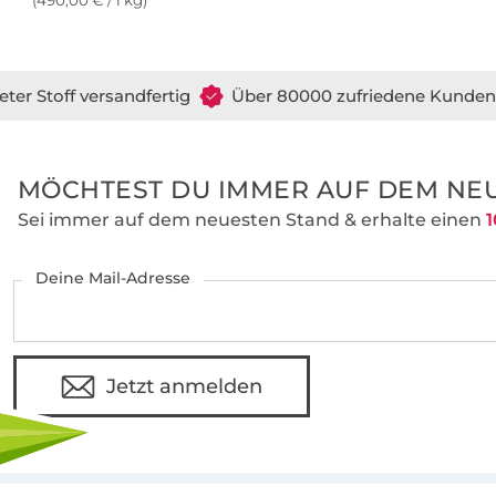
(490,00 € / 1 kg)
eter Stoff versandfertig
Über 80000 zufriedene Kunden
MÖCHTEST DU IMMER AUF DEM NEU
Sei immer auf dem neuesten Stand & erhalte einen
1
Deine Mail-Adresse
Jetzt anmelden