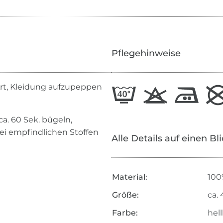
Pflegehinweise
rt, Kleidung aufzupeppen
a. 60 Sek. bügeln,
ei empfindlichen Stoffen
Alle Details auf einen Bl
Material:
100
Größe:
ca. 
Farbe:
hel