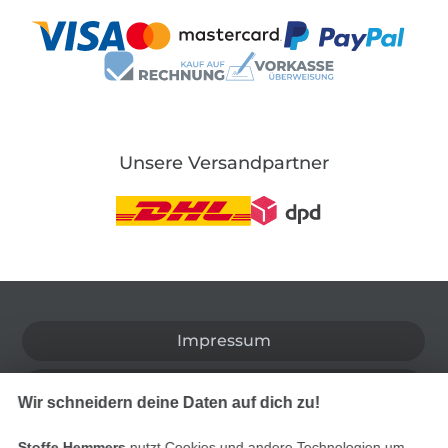
Unsere Versandpartner
In den deutschen Shop wechseln (aktuell gewählt
Impressum
AGB
Wir schneidern deine Daten auf dich zu!
Datenschutz
Stoffe Hemmers
nutzt Cookies und andere Technologien um