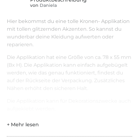
von
Daniela
Hier bekommst du eine tolle Kronen- Applikation
mit tollen glitzernden Akzenten. So kannst du
wunderbar deine Kleidung aufwerten oder
reparieren.
Die Applikation hat eine Größe von ca. 78 x 55 mm
(Bx H). Die Applikation kann einfach aufgebügelt
werden, wie das genau funktioniert, findest du
auf der Rückseite der Verpackung. Zusätzliches
Nähen erhöht den sicheren Halt.
Die Applikation kann für Dekorationszwecke auch
aufgeklebt werden.