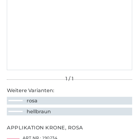
Weitere Varianten:
rosa
hellbraun
APPLIKATION KRONE, ROSA
ART.NR.:
190234