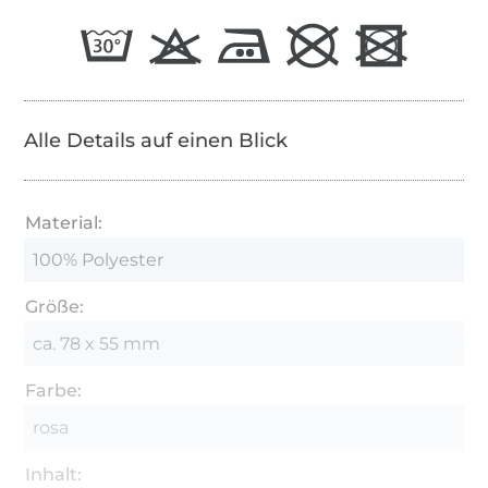
Alle Details auf einen Blick
Material:
100% Polyester
Größe:
ca. 78 x 55 mm
Farbe:
rosa
Inhalt: