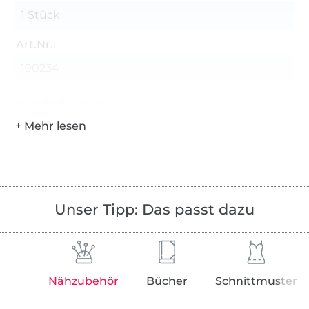
1 Stück
Art.Nr.:
190234
Hersteller-Kontaktdaten
Unser Tipp: Das passt dazu
Nähzubehör
Bücher
Schnittmuster