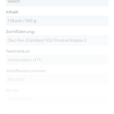
weich
Inhalt:
1 Stück / 100 g
Zertifizierung:
Öko-Tex-Standard 100 Produktklasse 2
Testinstitut:
Hohenstein HTTI
Zertifikatsnummer:
A12-0163
Art.Nr.:
146-200-309
Hersteller-Kontaktdaten