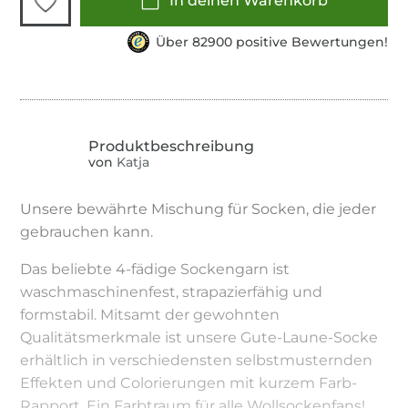
In deinen Warenkorb
Über 82900 positive Bewertungen!
von
Katja
Unsere bewährte Mischung für Socken, die jeder
gebrauchen kann.
Das beliebte 4-fädige Sockengarn ist
waschmaschinenfest, strapazierfähig und
formstabil. Mitsamt der gewohnten
Qualitätsmerkmale ist unsere Gute-Laune-Socke
erhältlich in verschiedensten selbstmusternden
Effekten und Colorierungen mit kurzem Farb-
Rapport. Ein Farbtraum für alle Wollsockenfans!