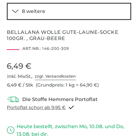
BELLALANA WOLLE GUTE-LAUNE-SOCKE
100GR. , GRAU-BEERE
ART.NR.:
146-200-309
6,49 €
inkl. MwSt.,
zzgl. Versandkosten
6,49 € / Stk
(Grundpreis: 1 kg = 64,90 €)
Portoflat schon ab 9,95 €
Heute bestellt, zwischen Mo, 10.08. und Do,
13.08. bei dir.