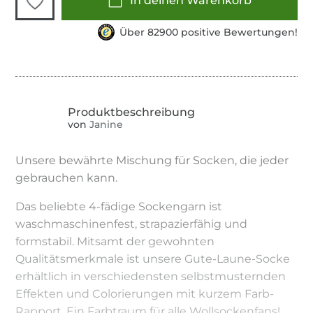
In deinen Warenkorb
Über 82900 positive Bewertungen!
von
Janine
Unsere bewährte Mischung für Socken, die jeder
gebrauchen kann.
Das beliebte 4-fädige Sockengarn ist
waschmaschinenfest, strapazierfähig und
formstabil. Mitsamt der gewohnten
Qualitätsmerkmale ist unsere Gute-Laune-Socke
erhältlich in verschiedensten selbstmusternden
Effekten und Colorierungen mit kurzem Farb-
Rapport. Ein Farbtraum für alle Wollsockenfans!