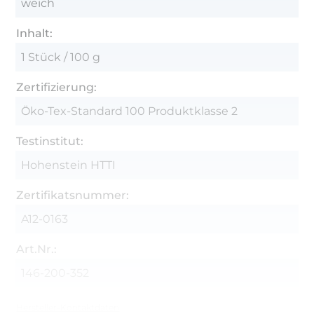
weich
Inhalt:
1 Stück / 100 g
Zertifizierung:
Öko-Tex-Standard 100 Produktklasse 2
Testinstitut:
Hohenstein HTTI
Zertifikatsnummer:
A12-0163
Art.Nr.:
146-200-352
Hersteller-Kontaktdaten