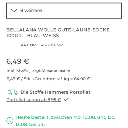
BELLALANA WOLLE GUTE-LAUNE-SOCKE
100GR. , BLAU-WEISS
ART.NR.:
146-200-352
6,49 €
inkl. MwSt.,
zzgl. Versandkosten
6,49 € / Stk
(Grundpreis: 1 kg = 64,90 €)
Portoflat schon ab 9,95 €
Heute bestellt, zwischen Mo, 10.08. und Do,
13.08. bei dir.