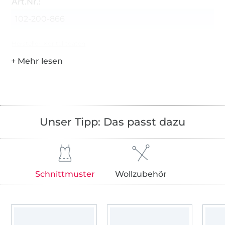
Art.Nr.:
102-200-866
Hersteller-Kontaktdaten
Unser Tipp: Das passt dazu
Schnittmuster
Wollzubehör