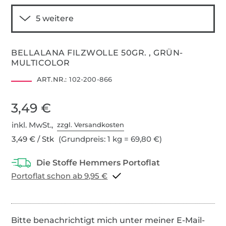
BELLALANA FILZWOLLE 50GR. , GRÜN-
MULTICOLOR
ART.NR.:
102-200-866
3,49 €
inkl. MwSt.,
zzgl. Versandkosten
3,49 € / Stk
(Grundpreis: 1 kg = 69,80 €)
Portoflat schon ab 9,95 €
Bitte benachrichtigt mich unter meiner E-Mail-