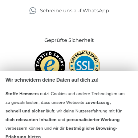
Schreibe uns auf WhatsApp
Geprüfte Sicherheit
Wir schneidern deine Daten auf dich zu!
Stoffe Hemmers
nutzt Cookies und andere Technologien um
zu gewährleisten, dass unsere Webseite
zuverlässig,
Bezahlen mit
schnell und sicher
läuft; wir deine Nutzererfahrung mit
für
dich relevanten Inhalten
und
personalisierter Werbung
verbessern können und wir dir
bestmögliche Browsing-
Erfahrung bieten
.