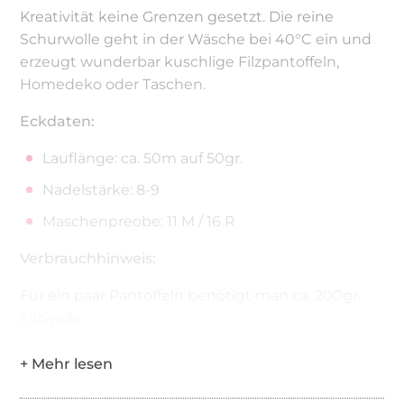
Kreativität keine Grenzen gesetzt. Die reine
Schurwolle geht in der Wäsche bei 40°C ein und
erzeugt wunderbar kuschlige Filzpantoffeln,
Homedeko oder Taschen.
Eckdaten:
Lauflänge: ca. 50m auf 50gr.
Nadelstärke: 8-9
Maschenpreobe: 11 M / 16 R
Verbrauchhinweis:
Für ein paar Pantoffeln benötigt man ca. 200gr.
Filzwolle.