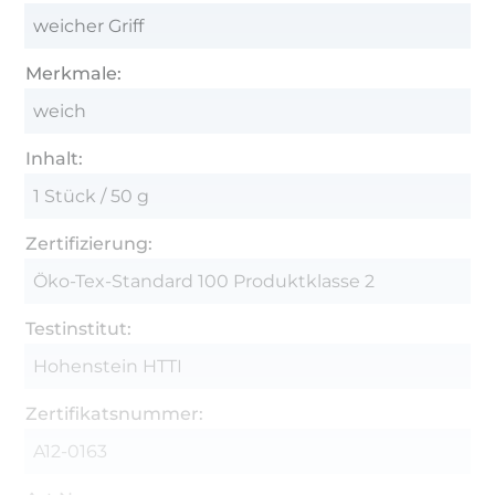
weicher Griff
Merkmale:
weich
Inhalt:
1 Stück / 50 g
Zertifizierung:
Öko-Tex-Standard 100 Produktklasse 2
Testinstitut:
Hohenstein HTTI
Zertifikatsnummer:
A12-0163