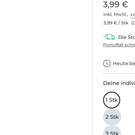
3,99 €
inkl. MwSt.,
zz
3,99 € / Stk
(G
Heute bes
Deine indiv
1 Stk
2 Stk
3 Stk