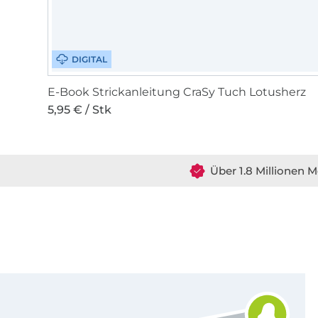
DIGITAL
E-Book Strickanleitung CraSy Tuch Lotusherz
5,95 € / Stk
Über 1.8 Millionen M
Für den Stoffe Hemmers Newsletter anmelden