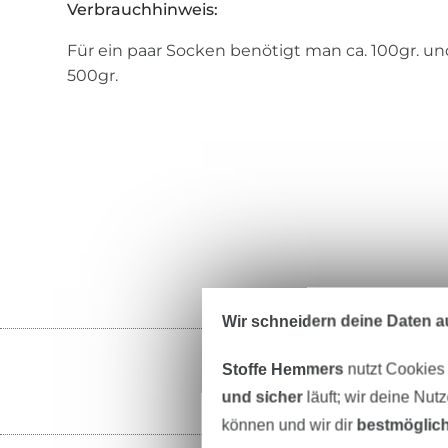
Verbrauchhinweis:
Für ein paar Socken benötigt man ca. 100gr. und
500gr.
Wir schneidern deine Daten au
Stoffe Hemmers
nutzt Cookies
und sicher
läuft; wir deine Nut
können und wir dir
bestmöglich