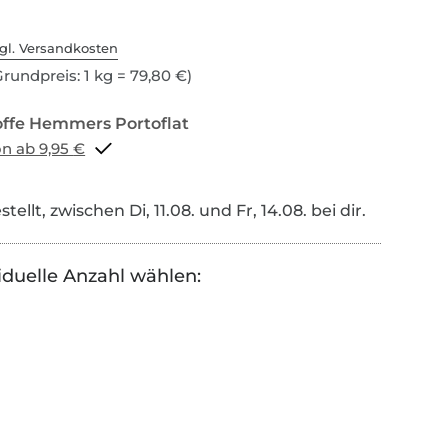
gl. Versandkosten
rundpreis: 1 kg = 79,80 €)
Portoflat schon ab 9,95 €
tellt, zwischen Di, 11.08. und Fr, 14.08. bei dir.
iduelle Anzahl wählen: