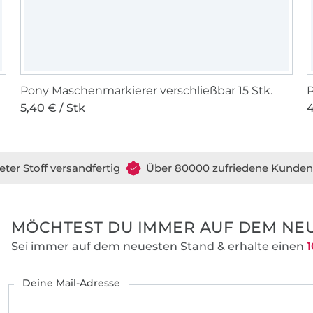
Pony Maschenmarkierer verschließbar 15 Stk.
P
5,40 € / Stk
4
eter Stoff versandfertig
Über 80000 zufriedene Kunden
MÖCHTEST DU IMMER AUF DEM NEU
Sei immer auf dem neuesten Stand & erhalte einen
1
Deine Mail-Adresse