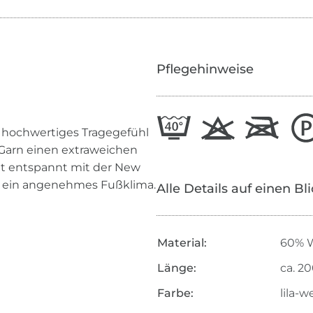
Pflegehinweise
v hochwertiges Tragegefühl
Garn einen extraweichen
itt entspannt mit der New
r ein angenehmes Fußklima.
Alle Details auf einen Bl
Material:
60% W
Länge:
ca. 2
Farbe:
lila-w