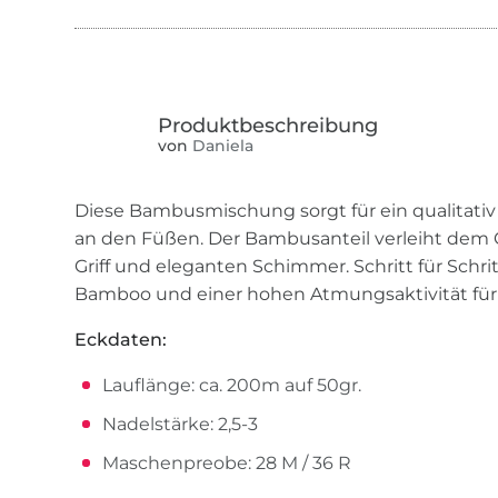
von
Daniela
Diese Bambusmischung sorgt für ein qualitati
an den Füßen. Der Bambusanteil verleiht dem 
Griff und eleganten Schimmer. Schritt für Schr
Bamboo und einer hohen Atmungsaktivität fü
Eckdaten:
Lauflänge: ca. 200m auf 50gr.
Nadelstärke: 2,5-3
Maschenpreobe: 28 M / 36 R