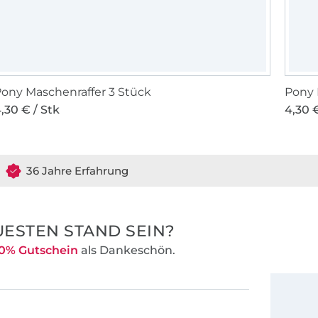
ony Maschenraffer 3 Stück
Pony
,30 € / Stk
4,30 €
36 Jahre Erfahrung
ESTEN STAND SEIN?
0% Gutschein
als Dankeschön.