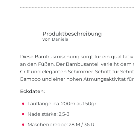
von
Daniela
Diese Bambusmischung sorgt für ein qualitati
an den Füßen. Der Bambusanteil verleiht dem 
Griff und eleganten Schimmer. Schritt für Schr
Bamboo und einer hohen Atmungsaktivität fü
Eckdaten:
Lauflänge: ca. 200m auf 50gr.
Nadelstärke: 2,5-3
Maschenpreobe: 28 M / 36 R