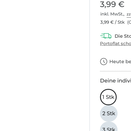
3,99 €
inkl. MwSt.,
zz
3,99 € / Stk
(G
Heute bes
Deine indiv
1 Stk
2 Stk
3 Stk