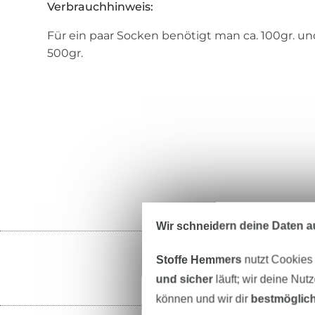
Verbrauchhinweis:
Für ein paar Socken benötigt man ca. 100gr. und
500gr.
Wir schneidern deine Daten au
Stoffe Hemmers
nutzt Cookies
und sicher
läuft; wir deine Nut
können und wir dir
bestmöglich