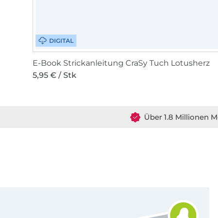
DIGITAL
E-Book Strickanleitung CraSy Tuch Lotusherz
5,95 € / Stk
Über 1.8 Millionen M
Für den Stoffe Hemmers Newsletter anmelden