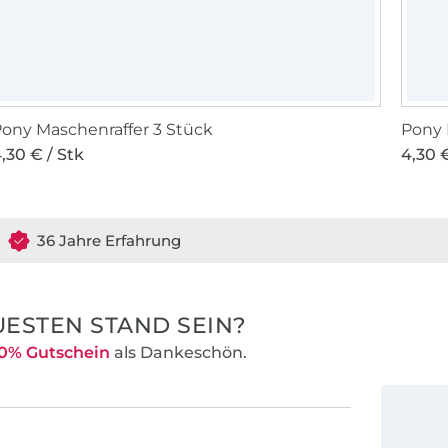
ony Maschenraffer 3 Stück
Pony
,30 € / Stk
4,30 €
36 Jahre Erfahrung
ESTEN STAND SEIN?
0% Gutschein
als Dankeschön.