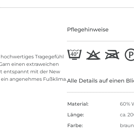
Pflegehinweise
v hochwertiges Tragegefühl
Garn einen extraweichen
itt entspannt mit der New
r ein angenehmes Fußklima.
Alle Details auf einen Bl
Material:
60% W
Länge:
ca. 2
Farbe:
braun