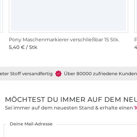
Pony Maschenmarkierer verschließbar 15 Stk.
P
5,40 € / Stk
4
eter Stoff versandfertig
Über 80000 zufriedene Kunden
MÖCHTEST DU IMMER AUF DEM NEU
Sei immer auf dem neuesten Stand & erhalte einen
1
Deine Mail-Adresse