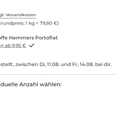
gl. Versandkosten
rundpreis: 1 kg = 79,80 €)
Portoflat schon ab 9,95 €
tellt, zwischen Di, 11.08. und Fr, 14.08. bei dir.
iduelle Anzahl wählen: