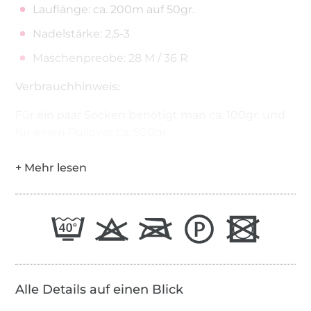
Lauflänge: ca. 200m auf 50gr.
Nadelstärke: 2,5-3
Maschenpreobe: 28 M / 36 R
Verbrauchhinweis:
Für ein paar Socken benötigt man ca. 100gr. und
für einen Pullover ca. 500gr.
Alle Details auf einen Blick