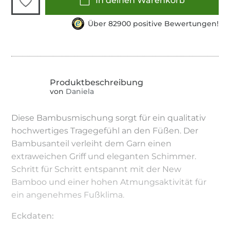
In deinen Warenkorb
Über 82900 positive Bewertungen!
von
Daniela
Diese Bambusmischung sorgt für ein qualitativ
hochwertiges Tragegefühl an den Füßen. Der
Bambusanteil verleiht dem Garn einen
extraweichen Griff und eleganten Schimmer.
Schritt für Schritt entspannt mit der New
Bamboo und einer hohen Atmungsaktivität für
ein angenehmes Fußklima.
Eckdaten: