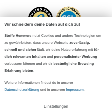
Wir schneidern deine Daten auf dich zu!
Stoffe Hemmers
nutzt Cookies und andere Technologien um
zu gewährleisten, dass unsere Webseite
zuverlässig,
schnell und sicher
läuft; wir deine Nutzererfahrung mit
für
Bezahlen mit
dich relevanten Inhalten
und
personalisierter Werbung
verbessern können und wir dir
bestmögliche Browsing-
Erfahrung bieten
.
Weitere Informationen findest du in unserer
Datenschutzerklärung
und in unserem
Impressum
.
Unsere Versandpartner
Einstellungen