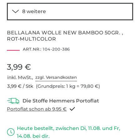
BELLALANA WOLLE NEW BAMBOO 50GR. ,
ROT-MULTICOLOR
ART.NR.:
104-200-386
3,99 €
inkl. MwSt.,
zzgl. Versandkosten
3,99 € / Stk
(Grundpreis: 1 kg = 79,80 €)
Portoflat schon ab 9,95 €
Heute bestellt, zwischen Di, 11.08. und Fr,
14.08. bei dir.