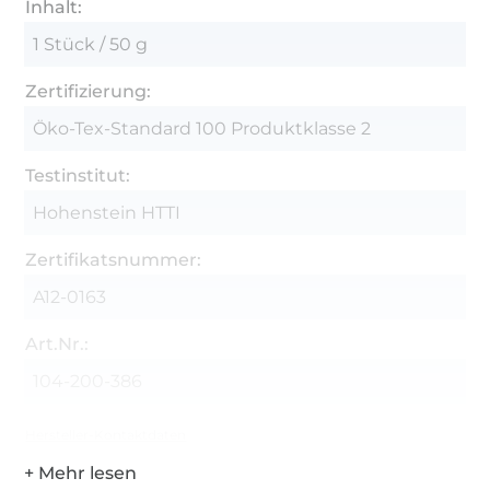
Inhalt:
1 Stück / 50 g
Zertifizierung:
Öko-Tex-Standard 100 Produktklasse 2
Testinstitut:
Hohenstein HTTI
Zertifikatsnummer:
A12-0163
Art.Nr.:
104-200-386
Hersteller-Kontaktdaten