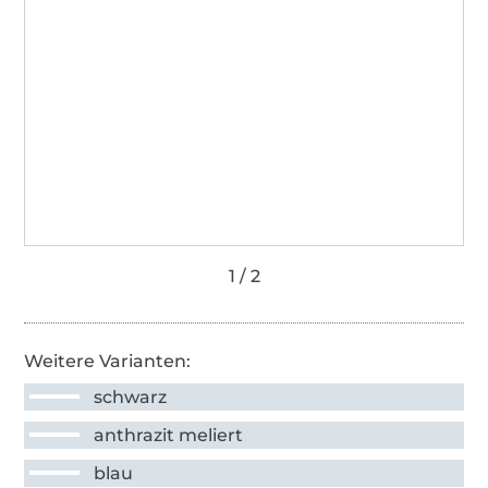
Weitere Varianten:
schwarz
anthrazit meliert
blau