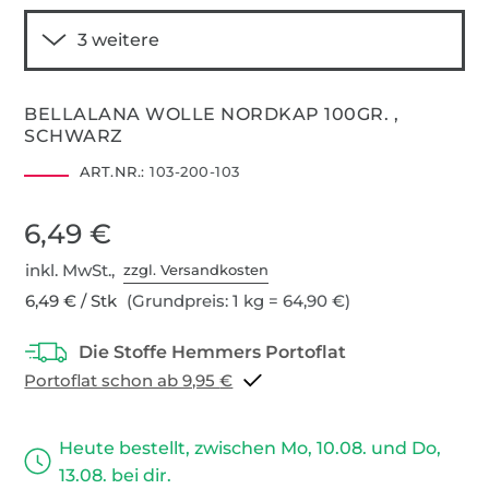
BELLALANA WOLLE NORDKAP 100GR. ,
SCHWARZ
ART.NR.:
103-200-103
6,49 €
inkl. MwSt.,
zzgl. Versandkosten
6,49 € / Stk
(Grundpreis: 1 kg = 64,90 €)
Portoflat schon ab 9,95 €
Heute bestellt, zwischen Mo, 10.08. und Do,
13.08. bei dir.