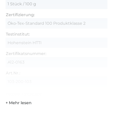
1 Stück / 100 g
Zertifizierung:
Öko-Tex-Standard 100 Produktklasse 2
Testinstitut:
Hohenstein HTTI
Zertifikatsnummer:
A12-0163
Art.Nr.:
103-200-103
Hersteller-Kontaktdaten