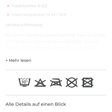
Nadelstärke: 6-6,5
Maschenpreobe: 14 M / 18 R
Verbrauchhinweis:
Für einen Damenpullover benötigt man ca. 600gr.
und für einen Herrenpullover benötigt man ca.
700gr. und für einen längeren Schal ca. 500gr.
Alle Details auf einen Blick