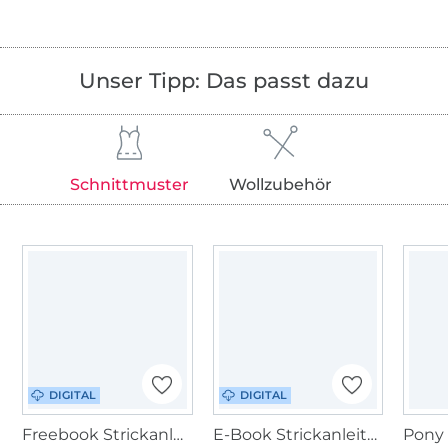
Unser Tipp: Das passt dazu
Schnittmuster
Wollzubehör
DIGITAL
DIGITAL
Freebook Strickanleitung BellaLana Nordkap Poncho
E-Book Strickanleitung CraSy Tuch Lotusherz