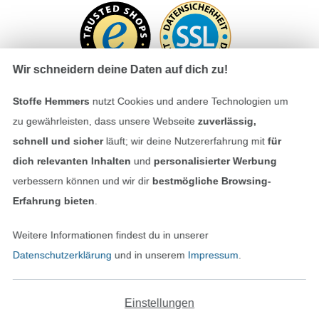
Wir schneidern deine Daten auf dich zu!
Stoffe Hemmers
nutzt Cookies und andere Technologien um
zu gewährleisten, dass unsere Webseite
zuverlässig,
Bezahlen mit
schnell und sicher
läuft; wir deine Nutzererfahrung mit
für
dich relevanten Inhalten
und
personalisierter Werbung
verbessern können und wir dir
bestmögliche Browsing-
Erfahrung bieten
.
Weitere Informationen findest du in unserer
Datenschutzerklärung
und in unserem
Impressum
.
Unsere Versandpartner
Einstellungen