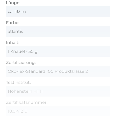
Länge:
ca. 133 m
Farbe:
atlantis
Inhalt:
1 Knäuel - 50 g
Zertifizierung:
Öko-Tex-Standard 100 Produktklasse 2
Testinstitut:
Hohenstein HTTI
Zertifikatsnummer:
18.0.41210