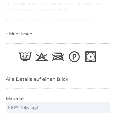
Leistungs-Verhältnis und ist in einer besonders
großen Farbauswahl erhältlich
Empfohlene Nadelstärke: 3.00 bis 4.00 mm
Alle Details auf einen Blick
Material:
100% Polyacryl