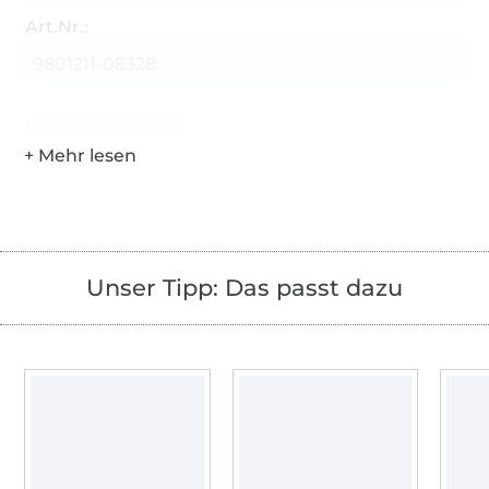
Art.Nr.:
9801211-08328
Hersteller-Kontaktdaten
Unser Tipp: Das passt dazu