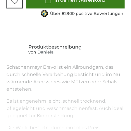
In deinen Warenkorb
Über 82900 positive Bewertungen!
von
Daniela
Schachenmayr Bravo ist ein Allroundgarn, das
durch schnelle Verarbeitung besticht und im Nu
wärmende Accessoires wie Mützen oder Schals
entstehen.
Es ist angenehm leicht, schnell trocknend,
pflegeleicht und waschmaschinenfest. Auch ideal
geeignet für Kinderkleidung!
Die Wolle besticht durch ein tolles Preis-