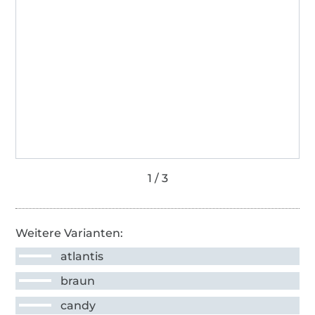
Weitere Varianten:
atlantis
braun
candy