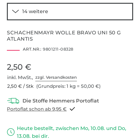
SCHACHENMAYR WOLLE BRAVO UNI 50 G
ATLANTIS
ART.NR.:
9801211-08328
2,50 €
inkl. MwSt.,
zzgl. Versandkosten
2,50 € / Stk
(Grundpreis: 1 kg = 50,00 €)
Portoflat schon ab 9,95 €
Heute bestellt, zwischen Mo, 10.08. und Do,
13.08. bei dir.