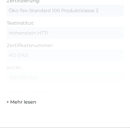
Zertifizierung:
Öko-Tex-Standard 100 Produktklasse 2
Testinstitut:
Hohenstein HTTI
Zertifikatsnummer:
A12-0163
Art.Nr.:
356-200-304
Hersteller-Kontaktdaten