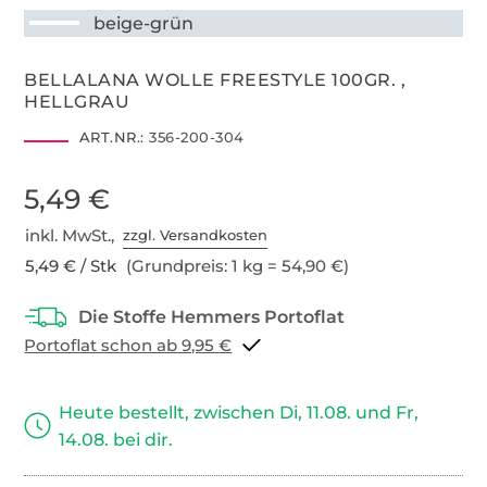
beige-grün
BELLALANA WOLLE FREESTYLE 100GR. ,
HELLGRAU
ART.NR.:
356-200-304
5,49 €
inkl. MwSt.,
zzgl. Versandkosten
5,49 € / Stk
(Grundpreis: 1 kg = 54,90 €)
Portoflat schon ab 9,95 €
Heute bestellt, zwischen Di, 11.08. und Fr,
14.08. bei dir.