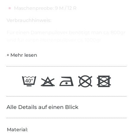
Maschenpreobe: 9 M / 12 R
Verbrauchhinweis:
Für einen Damenpullover benötigt man ca. 800gr
und für einen Herrenpullover ca. 1000gr.
Alle Details auf einen Blick
Material: