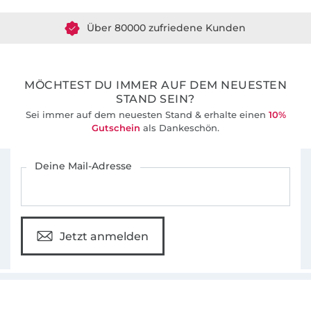
Über 80000 zufriedene Kunden
36 Jahre Erfahrung
MÖCHTEST DU IMMER AUF DEM NEUESTEN
STAND SEIN?
Sei immer auf dem neuesten Stand & erhalte einen
10%
Gutschein
als Dankeschön.
Für den Stoffe Hemmers Newsletter anmelden
Deine Mail-Adresse
Jetzt anmelden