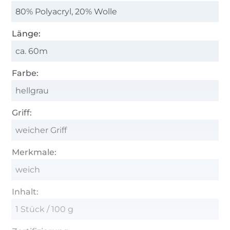
80% Polyacryl, 20% Wolle
Länge:
ca. 60m
Farbe:
hellgrau
Griff:
weicher Griff
Merkmale:
weich
Inhalt:
1 Stück / 100 g