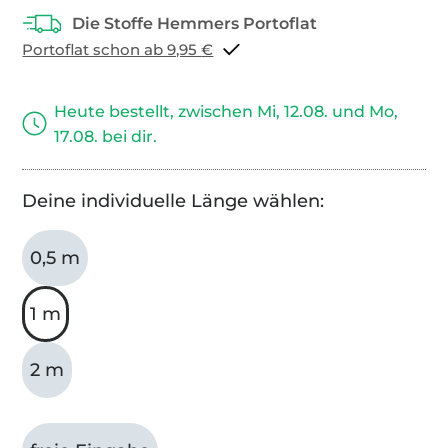
Portoflat schon ab 9,95 €
Heute bestellt, zwischen Mi, 12.08. und Mo,
17.08. bei dir.
Deine individuelle Länge wählen:
0,5 m
1 m
2 m