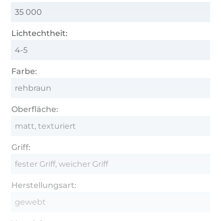
35 000
Lichtechtheit:
4-5
Farbe:
rehbraun
Oberfläche:
matt, texturiert
Griff:
fester Griff, weicher Griff
Herstellungsart:
gewebt