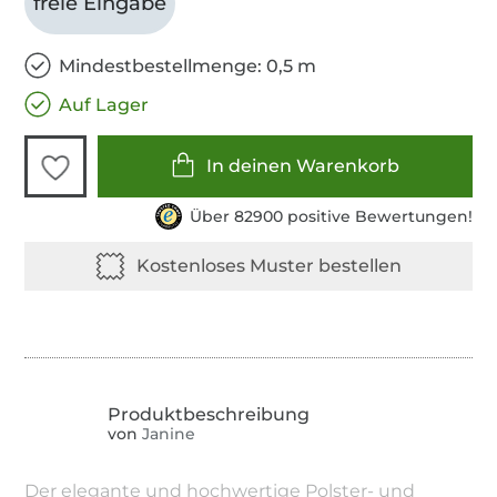
freie Eingabe
Mindestbestellmenge: 0,5 m
Auf Lager
In deinen Warenkorb
Über 82900 positive Bewertungen!
von
Janine
Der elegante und hochwertige Polster- und