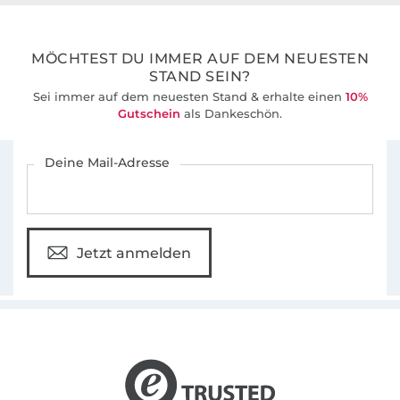
36 Jahre Erfahrung
MÖCHTEST DU IMMER AUF DEM NEUESTEN
STAND SEIN?
Sei immer auf dem neuesten Stand & erhalte einen
10%
Gutschein
als Dankeschön.
Für den Stoffe Hemmers Newsletter anmelden
Deine Mail-Adresse
Jetzt anmelden