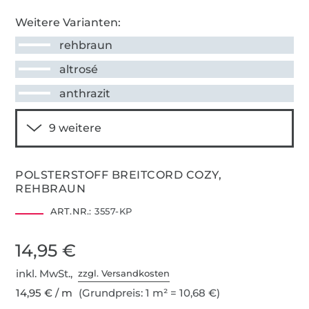
Weitere Varianten:
rehbraun
altrosé
anthrazit
POLSTERSTOFF BREITCORD COZY,
REHBRAUN
ART.NR.:
3557-KP
14,95 €
inkl. MwSt.,
zzgl. Versandkosten
14,95 € / m
(Grundpreis: 1 m² = 10,68 €)