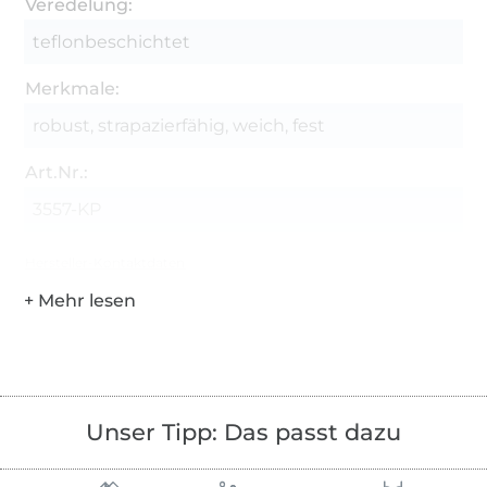
Veredelung:
teflonbeschichtet
Merkmale:
robust, strapazierfähig, weich, fest
Art.Nr.:
3557-KP
Hersteller-Kontaktdaten
Unser Tipp: Das passt dazu