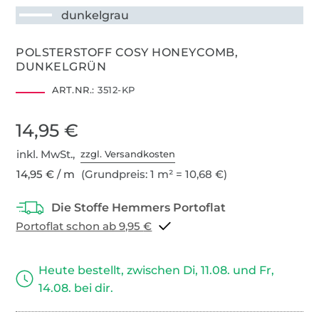
dunkelgrau
POLSTERSTOFF COSY HONEYCOMB,
DUNKELGRÜN
ART.NR.:
3512-KP
14,95 €
inkl. MwSt.,
zzgl. Versandkosten
14,95 € / m
(Grundpreis: 1 m² = 10,68 €)
Portoflat schon ab 9,95 €
Heute bestellt, zwischen Di, 11.08. und Fr,
14.08. bei dir.