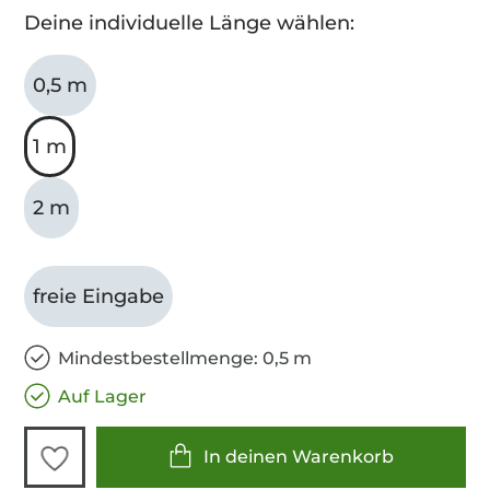
Deine individuelle Länge wählen:
0,5 m
1 m
2 m
freie Eingabe
Mindestbestellmenge: 0,5 m
Auf Lager
In deinen Warenkorb