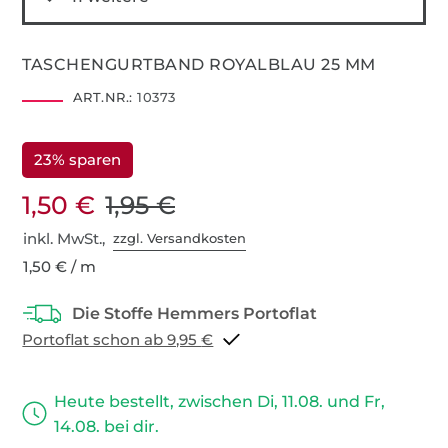
TASCHENGURTBAND ROYALBLAU 25 MM
ART.NR.:
10373
23% sparen
1,50 €
1,95 €
inkl. MwSt.,
zzgl. Versandkosten
1,50 € / m
Portoflat schon ab 9,95 €
Heute bestellt, zwischen Di, 11.08. und Fr,
14.08. bei dir.