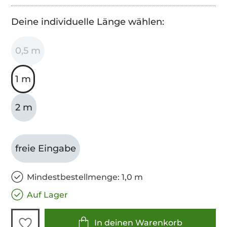
Deine individuelle Länge wählen:
0,5 m
1 m
2 m
freie Eingabe
Mindestbestellmenge: 1,0 m
Auf Lager
In deinen Warenkorb