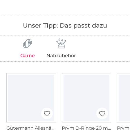
Unser Tipp: Das passt dazu
Garne
Nähzubehör
Gütermann Allesnäher (322) royalblau
Prym D-Ringe 20 mm silber