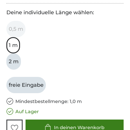
Deine individuelle Länge wählen:
0,5 m
1 m
2 m
freie Eingabe
Mindestbestellmenge: 1,0 m
Auf Lager
In deinen Warenkorb