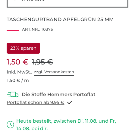
TASCHENGURTBAND APFELGRÜN 25 MM
ART.NR.:
10375
23% sparen
1,50 €
1,95 €
inkl. MwSt.,
zzgl. Versandkosten
1,50 € / m
Portoflat schon ab 9,95 €
Heute bestellt, zwischen Di, 11.08. und Fr,
14.08. bei dir.