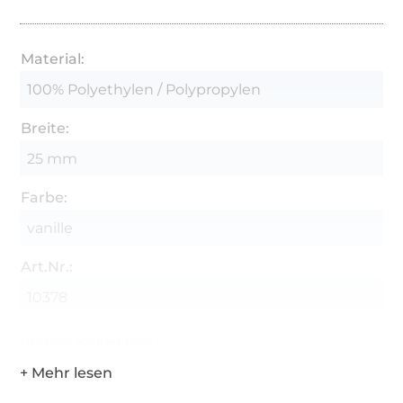
Material:
100% Polyethylen / Polypropylen
Breite:
25 mm
Farbe:
vanille
Art.Nr.:
10378
Hersteller-Kontaktdaten