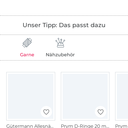
Unser Tipp: Das passt dazu
Garne
Nähzubehör
Gütermann Allesnäher (610) durchschimmerndes gelb
Prym D-Ringe 20 mm silber