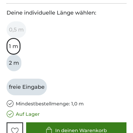
Deine individuelle Länge wählen:
0,5 m
1 m
2 m
freie Eingabe
Mindestbestellmenge: 1,0 m
Auf Lager
In deinen Warenkorb