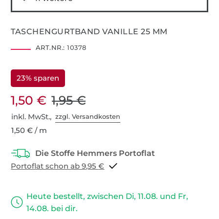
TASCHENGURTBAND VANILLE 25 MM
ART.NR.:
10378
23% sparen
1,50 €
1,95 €
inkl. MwSt.,
zzgl. Versandkosten
1,50 € / m
Portoflat schon ab 9,95 €
Heute bestellt, zwischen Di, 11.08. und Fr,
14.08. bei dir.