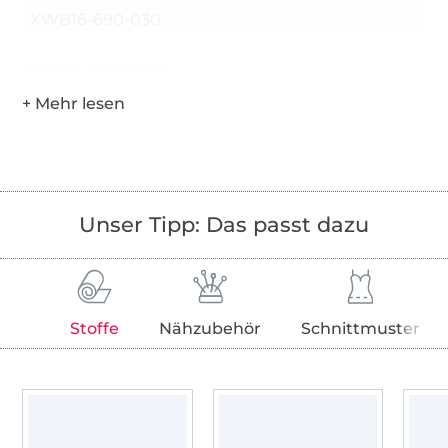
XWB16-690-030
Hersteller-Kontaktdaten
Unser Tipp: Das passt dazu
Stoffe
Nähzubehör
Schnittmuster