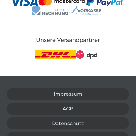
Unsere Versandpartner
In den deutschen Shop wechseln (aktuell gewählt
Impressum
AGB
Datenschutz