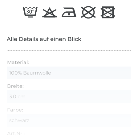
Alle Details auf einen Blick
Material:
100% Baumwolle
Breite:
3.0 cm
Farbe:
schwarz
Art.Nr.: