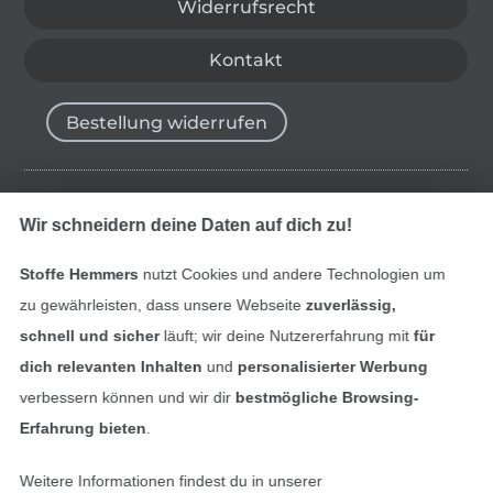
Widerrufsrecht
Kontakt
Bestellung widerrufen
Finde mehr Inspiration
Wir schneidern deine Daten auf dich zu!
Stoffe Hemmers
nutzt Cookies und andere Technologien um
zu gewährleisten, dass unsere Webseite
zuverlässig,
schnell und sicher
läuft; wir deine Nutzererfahrung mit
für
dich relevanten Inhalten
und
personalisierter Werbung
verbessern können und wir dir
bestmögliche Browsing-
Erfahrung bieten
.
Weitere Informationen findest du in unserer