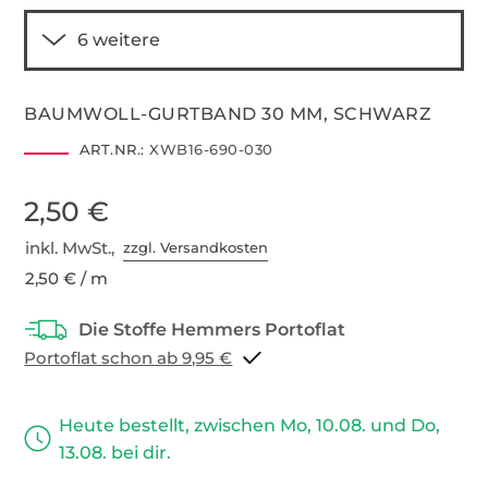
BAUMWOLL-GURTBAND 30 MM, SCHWARZ
ART.NR.:
XWB16-690-030
2,50 €
inkl. MwSt.,
zzgl. Versandkosten
2,50 € / m
Portoflat schon ab 9,95 €
Heute bestellt, zwischen Mo, 10.08. und Do,
13.08. bei dir.