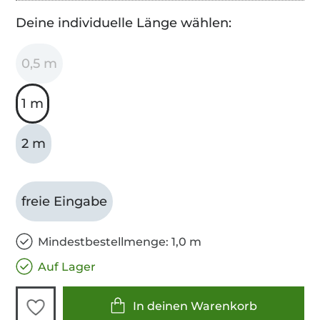
Deine individuelle Länge wählen:
0,5 m
1 m
2 m
freie Eingabe
Mindestbestellmenge: 1,0 m
Auf Lager
In deinen Warenkorb