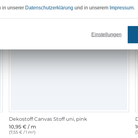
u in unserer
Datenschutzerklärung
und in unserem
Impressum
.
Einstellungen
Dekostoff Canvas Stoff uni, pink
D
10,95 € / m
1
(7,55 € / 1 m²)
(