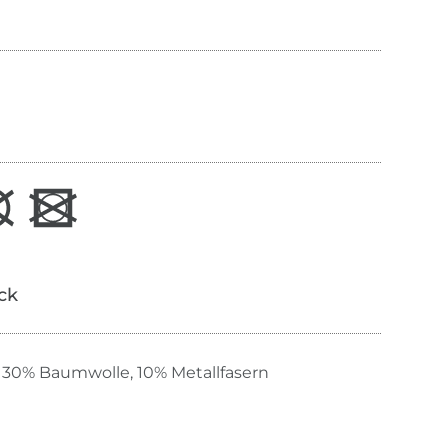
ick
 30% Baumwolle, 10% Metallfasern