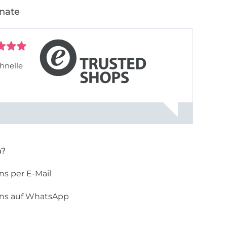
onate
hnelle
n?
ns per E-Mail
uns auf WhatsApp