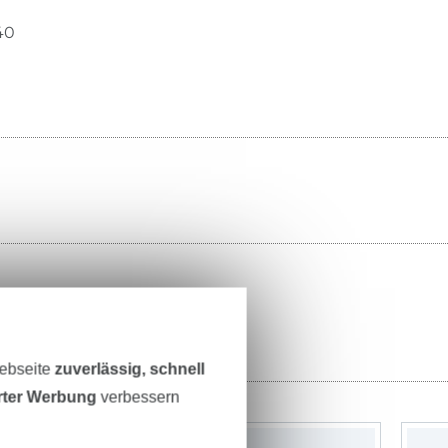
40
Webseite
zuverlässig, schnell
erter Werbung
verbessern