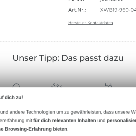
Art.Nr.:
XWB19-960-0
Hersteller-Kontaktdaten
Unser Tipp: Das passt dazu
f dich zu!
Stoffe
Nähzubehör
Schnittmuster
 und andere Technologien um zu gewährleisten, dass unsere 
zererfahrung mit
für dich relevanten Inhalten
und
personalisi
e Browsing-Erfahrung bieten
.