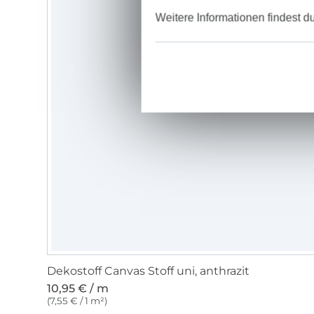
Weitere Informationen findest d
Dekostoff Canvas Stoff uni, anthrazit
10,95 € / m
(7,55 € / 1 m²)