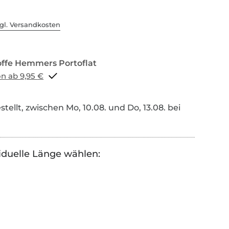
gl. Versandkosten
Portoflat schon ab 9,95 €
tellt, zwischen Mo, 10.08. und Do, 13.08. bei
iduelle Länge wählen: