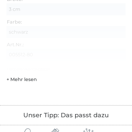
3 cm
Farbe:
schwarz
Art.Nr.:
005512-80
Hersteller-Kontaktdaten
Unser Tipp: Das passt dazu