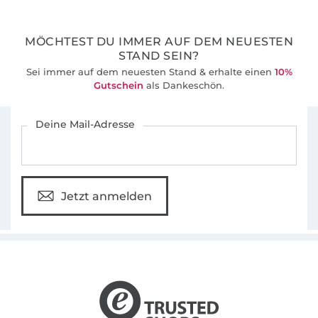
36 Jahre Erfahrung
MÖCHTEST DU IMMER AUF DEM NEUESTEN
STAND SEIN?
Sei immer auf dem neuesten Stand & erhalte einen
10%
Gutschein
als Dankeschön.
Für den Stoffe Hemmers Newsletter anmelden
Deine Mail-Adresse
Jetzt anmelden