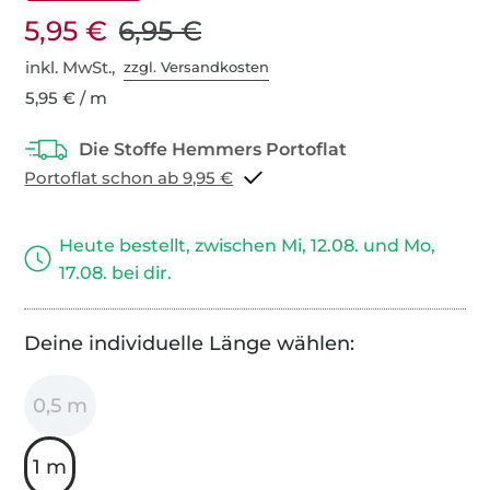
5,95 €
6,95 €
inkl. MwSt.,
zzgl. Versandkosten
5,95 € / m
Portoflat schon ab 9,95 €
Heute bestellt, zwischen Mi, 12.08. und Mo,
17.08. bei dir.
Deine individuelle Länge wählen:
0,5 m
1 m