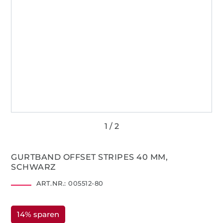
GURTBAND OFFSET STRIPES 40 MM,
SCHWARZ
ART.NR.:
005512-80
14% sparen