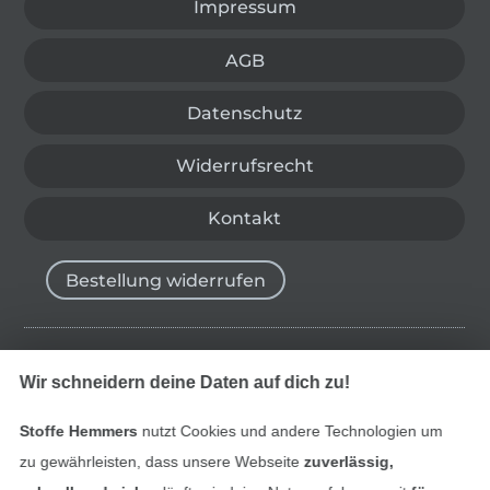
Impressum
AGB
Datenschutz
Widerrufsrecht
Kontakt
Bestellung widerrufen
Finde mehr Inspiration
Wir schneidern deine Daten auf dich zu!
Stoffe Hemmers
nutzt Cookies und andere Technologien um
zu gewährleisten, dass unsere Webseite
zuverlässig,