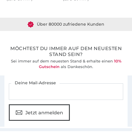
Über 1.8 Millionen Meter Stoff versandfertig
Über 80000 zufriedene Kunden
36 Jahre Erfahrung
MÖCHTEST DU IMMER AUF DEM NEUESTEN
STAND SEIN?
Sei immer auf dem neuesten Stand & erhalte einen
10%
Gutschein
als Dankeschön.
Für den Stoffe Hemmers Newsletter anmelden
Deine Mail-Adresse
Jetzt anmelden