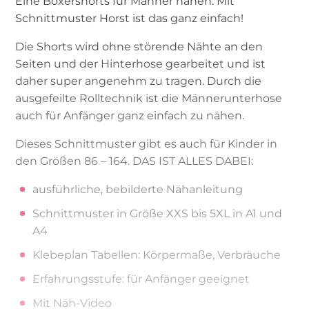
Eine Boxershorts für Männer nähen: Mit
Schnittmuster Horst ist das ganz einfach!
Die Shorts wird ohne störende Nähte an den
Seiten und der Hinterhose gearbeitet und ist
daher super angenehm zu tragen. Durch die
ausgefeilte Rolltechnik ist die Männerunterhose
auch für Anfänger ganz einfach zu nähen.
Dieses Schnittmuster gibt es auch für Kinder in
den Größen 86 – 164. DAS IST ALLES DABEI:
ausführliche, bebilderte Nähanleitung
Schnittmuster in Größe XXS bis 5XL in A1 und
A4
Klebeplan Tabellen: Körpermaße, Verbräuche
Erfahrungsstufe: für Anfänger geeignet
Mit Näh-Video