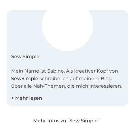
Sew Simple
Mein Name ist Sabine. Als kreativer Kopf von
SewSimple
schreibe ich auf meinem Blog
über alle Näh-Themen, die mich interessieren.
Zusammen mit meinem Team entwerfe ich
einfache Schnitte für Groß und Klein,
besonders gerne auch Schnittmuster in
Mehr Infos zu "Sew Simple"
großen Größen und für Näh-Anfänger.