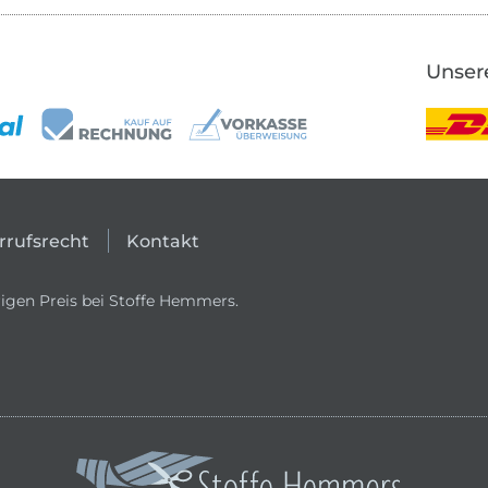
Unser
rrufsrecht
Kontakt
igen Preis bei Stoffe Hemmers.