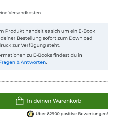
keine Versandkosten
em Produkt handelt es sich um ein E-Book
 deiner Bestellung sofort zum Download
ruck zur Verfügung steht.
ormationen zu E-Books findest du in
Fragen & Antworten
.
In deinen Warenkorb
Über 82900 positive Bewertungen!