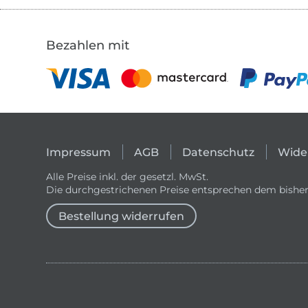
Bezahlen mit
Impressum
AGB
Datenschutz
Wide
Alle Preise inkl. der gesetzl. MwSt.
Die durchgestrichenen Preise entsprechen dem bisher
Bestellung widerrufen