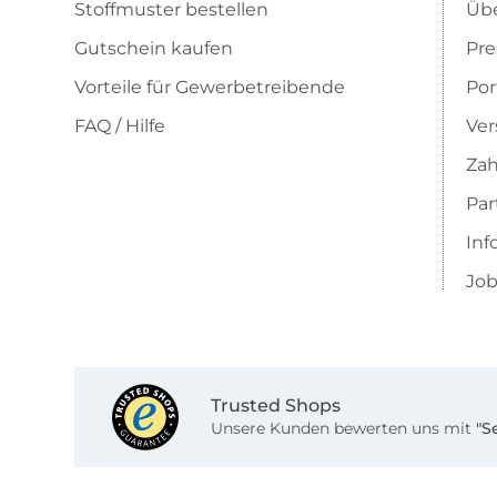
Stoffmuster bestellen
Übe
Gutschein kaufen
Pre
Vorteile für Gewerbetreibende
Por
FAQ / Hilfe
Ver
Zah
Pa
Inf
Job
Trusted Shops
Unsere Kunden bewerten uns mit
"S