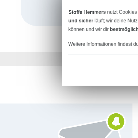
Stoffe Hemmers
nutzt Cookies
und sicher
läuft; wir deine Nut
können und wir dir
bestmöglich
Weitere Informationen findest d
Über 1.8 Millionen M
Für den Stoffe Hemmers Newsletter anmelden