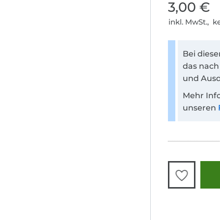
3,00 €
inkl. MwSt., 
Bei dies
das nach
und Ausd
Mehr Inf
unseren