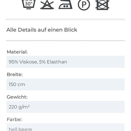
Alle Details auf einen Blick
Material:
95% Viskose, 5% Elasthan
Breite:
150 cm
Gewicht:
220 g/m²
Farbe:
hell beere