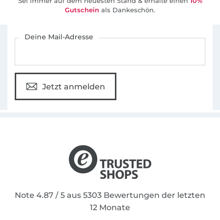
Sei immer auf dem neuesten Stand & erhalte einen
10%
Gutschein
als Dankeschön.
Für den Stoffe Hemmers Newsletter anmelden
Deine Mail-Adresse
Jetzt anmelden
Note 4.87 / 5 aus 5303 Bewertungen der letzten
12 Monate