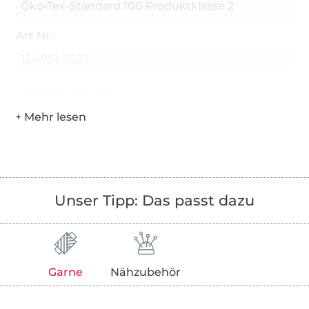
Öko-Tex-Standard 100 Produktklasse 2
Art.Nr.:
124.051-5023
Hersteller-Kontaktdaten
Unser Tipp: Das passt dazu
Garne
Nähzubehör