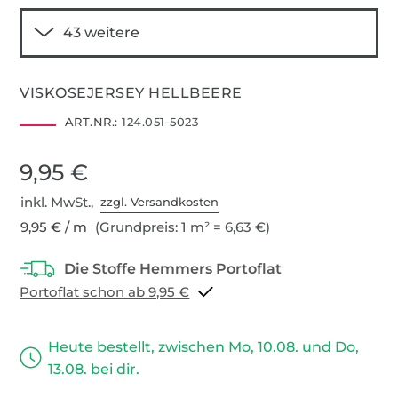
VISKOSEJERSEY HELLBEERE
ART.NR.:
124.051-5023
9,95 €
inkl. MwSt.,
zzgl. Versandkosten
9,95 € / m
(Grundpreis: 1 m² = 6,63 €)
Portoflat schon ab 9,95 €
Heute bestellt, zwischen Mo, 10.08. und Do,
13.08. bei dir.