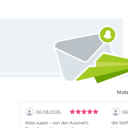
Für den Stoffe Hemmers Newsletter anmelden
Note
06.08.2026
06
Alles super - von der Auswahl,
die Stof