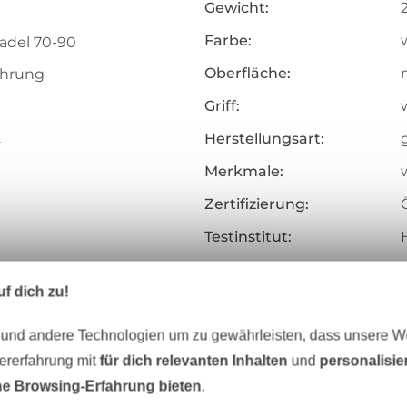
Gewicht:
Farbe:
adel 70-90
Oberfläche:
ahrung
Griff:
w
2
Herstellungsart:
Merkmale:
Zertifizierung:
Testinstitut:
Zertifikatsnummer:
f dich zu!
Art.Nr.:
 und andere Technologien um zu gewährleisten, dass unsere 
Hersteller-Kontaktdaten
zererfahrung mit
für dich relevanten Inhalten
und
personalisi
e Browsing-Erfahrung bieten
.