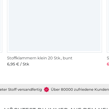
Stoffklammern klein 20 Stk., bunt
S
6,95 € / Stk
6
eter Stoff versandfertig
Über 80000 zufriedene Kunden