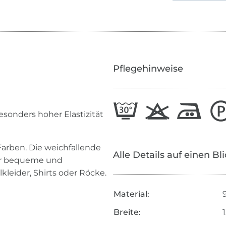
Pflegehinweise
sonders hoher Elastizität
arben. Die weichfallende
Alle Details auf einen Bl
 für bequeme und
eider, Shirts oder Röcke.
Material:
Breite: