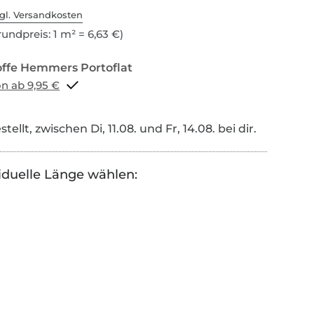
gl. Versandkosten
undpreis: 1 m² = 6,63 €)
Portoflat schon ab 9,95 €
tellt, zwischen Di, 11.08. und Fr, 14.08. bei dir.
iduelle Länge wählen: