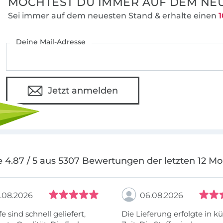
MÖCHTEST DU IMMER AUF DEM NEU
Sei immer auf dem neuesten Stand & erhalte einen
1
Deine Mail-Adresse
Jetzt anmelden
 4.87 / 5 aus 5307 Bewertungen der letzten 12 M
.08.2026
06.08.2026
fe sind schnell geliefert,
Die Lieferung erfolgte in kü