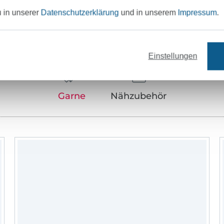
u in unserer
Datenschutzerklärung
und in unserem
Impressum
.
Unser Tipp: Das passt dazu
Einstellungen
Garne
Nähzubehör