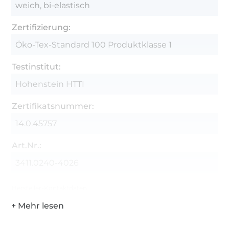
weich, bi-elastisch
Zertifizierung:
Öko-Tex-Standard 100 Produktklasse 1
Testinstitut:
Hohenstein HTTI
Zertifikatsnummer:
14.0.45757
Art.Nr.:
3411.0240-4026
Hersteller-Kontaktdaten