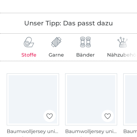
Unser Tipp: Das passt dazu
Stoffe
Garne
Bänder
Nähzubehö
Baumwolljersey uni, royalblau
Baumwolljersey uni, lila