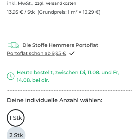
inkl. MwSt.,
zzgl. Versandkosten
13,95 € / Stk
(Grundpreis: 1 m² = 13,29 €)
Portoflat schon ab 9,95 €
Heute bestellt, zwischen Di, 11.08. und Fr,
14.08. bei dir.
Deine individuelle Anzahl wählen:
1 Stk
2 Stk