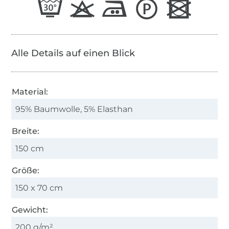
Alle Details auf einen Blick
Material:
95% Baumwolle, 5% Elasthan
Breite:
150 cm
Größe:
150 x 70 cm
Gewicht:
200 g/m²