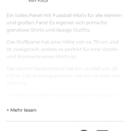
von
Katja
Ein tolles Panel mit Fussball-Motiv für alle kleinen
und großen Fans! Es eigenet sich prima für
grandiose Shirts und lässige Outfits.
Das Stoffpanel hat eine Höhe von ca. 70 cm und
ist zweigeteilt, sodass es perfekt für eine Vorder-
und Rückseite eines Shirts ist.
Das rechte Hauptmotive hat ein ca. Maß von 26
x17cm. Das linke hauptmotic hat ein ca. Maß von
25x14cm
Die Malomi Stoffe sind unbeschränkt nutzbar!