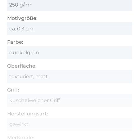
250 g/m²
Motivgröße:
ca. 0,3 cm
Farbe:
dunkelgrün
Oberfläche:
texturiert, matt
Griff:
kuschelweicher Griff
Herstellungsart:
gewirkt
Merkmale: