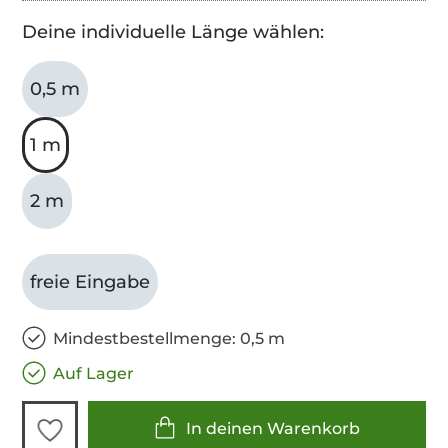
Deine individuelle Länge wählen:
0,5 m
1 m
2 m
freie Eingabe
Mindestbestellmenge: 0,5 m
Auf Lager
In deinen Warenkorb