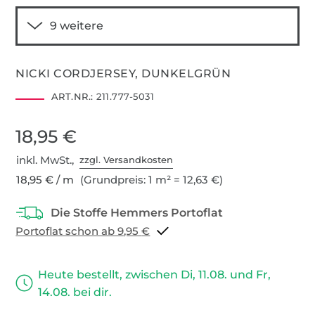
NICKI CORDJERSEY, DUNKELGRÜN
ART.NR.:
211.777-5031
18,95 €
inkl. MwSt.,
zzgl. Versandkosten
18,95 € / m
(Grundpreis: 1 m² = 12,63 €)
Portoflat schon ab 9,95 €
Heute bestellt, zwischen Di, 11.08. und Fr,
14.08. bei dir.