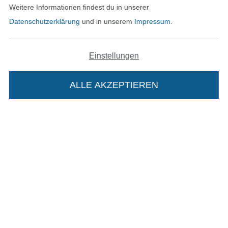
Weitere Informationen findest du in unserer
Datenschutzerklärung
und in unserem
Impressum
.
Widerrufsrecht
Kontakt
Einstellungen
Bestellung widerrufen
ALLE AKZEPTIEREN
Finde mehr Inspiration
Die Stoffe Hemmers Portoflat:
Beschreibung:
Beim Kauf der Portoflat bekommst du sechs
Monate versandkostenfreie Lieferung ab einem