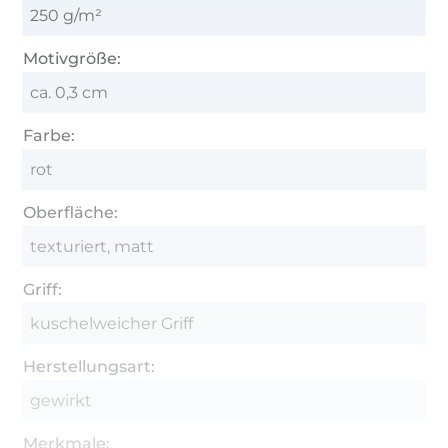
250 g/m²
Motivgröße:
ca. 0,3 cm
Farbe:
rot
Oberfläche:
texturiert, matt
Griff:
kuschelweicher Griff
Herstellungsart:
gewirkt
Merkmale: