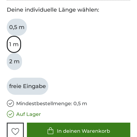
Deine individuelle Länge wählen:
0,5 m
1 m
2 m
freie Eingabe
Mindestbestellmenge: 0,5 m
Auf Lager
In deinen Warenkorb