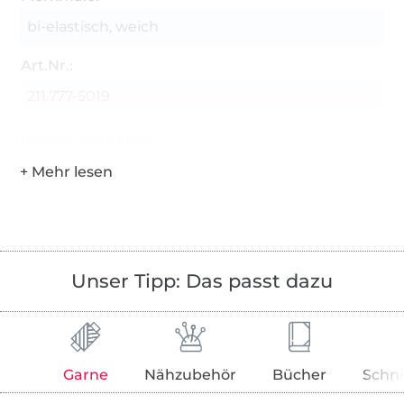
bi-elastisch, weich
Art.Nr.:
211.777-5019
Hersteller-Kontaktdaten
Unser Tipp: Das passt dazu
Garne
Nähzubehör
Bücher
Schni