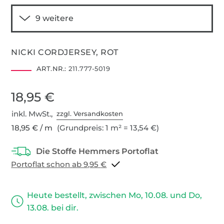
NICKI CORDJERSEY, ROT
ART.NR.:
211.777-5019
18,95 €
inkl. MwSt.,
zzgl. Versandkosten
18,95 € / m
(Grundpreis: 1 m² = 13,54 €)
Portoflat schon ab 9,95 €
Heute bestellt, zwischen Mo, 10.08. und Do,
13.08. bei dir.