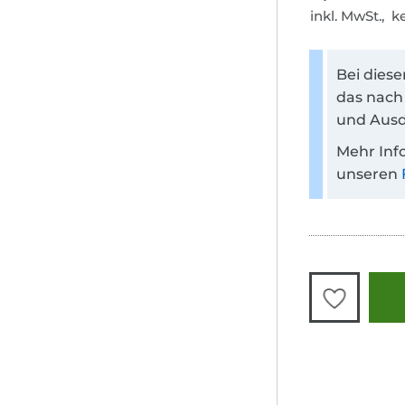
inkl. MwSt., 
Bei dies
das nach
und Ausd
Mehr Inf
unseren