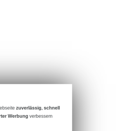
Webseite
zuverlässig, schnell
erter Werbung
verbessern