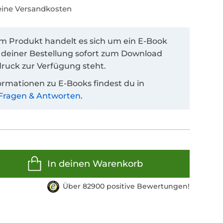
keine Versandkosten
em Produkt handelt es sich um ein E-Book
 deiner Bestellung sofort zum Download
ruck zur Verfügung steht.
ormationen zu E-Books findest du in
Fragen & Antworten
.
In deinen Warenkorb
Über 82900 positive Bewertungen!