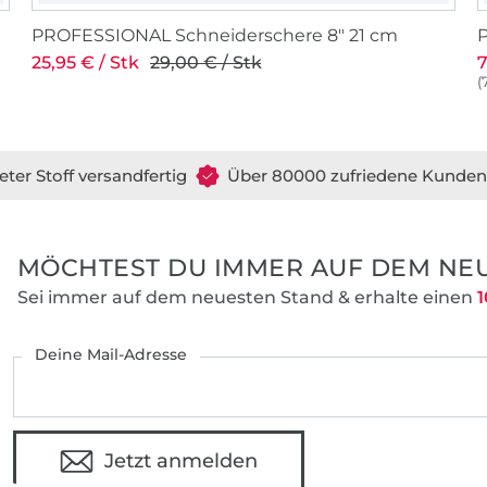
PROFESSIONAL Schneiderschere 8" 21 cm
P
25,95 € / Stk
29,00 € / Stk
7
(
eter Stoff versandfertig
Über 80000 zufriedene Kunden
MÖCHTEST DU IMMER AUF DEM NEU
Sei immer auf dem neuesten Stand & erhalte einen
1
Deine Mail-Adresse
Jetzt anmelden