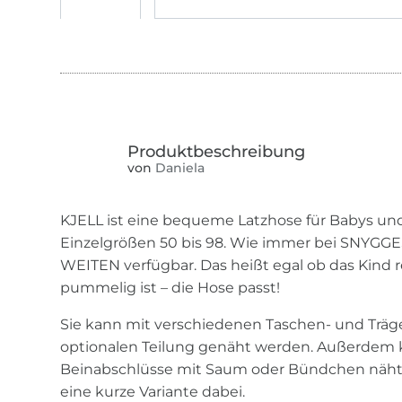
von
Daniela
KJELL ist eine bequeme Latzhose für Babys und
Einzelgrößen 50 bis 98. Wie immer bei SNYGGES 
WEITEN verfügbar. Das heißt egal ob das Kind 
pummelig ist – die Hose passt!
Sie kann mit verschiedenen Taschen- und Träge
optionalen Teilung genäht werden. Außerdem k
Beinabschlüsse mit Saum oder Bündchen näht.
eine kurze Variante dabei.