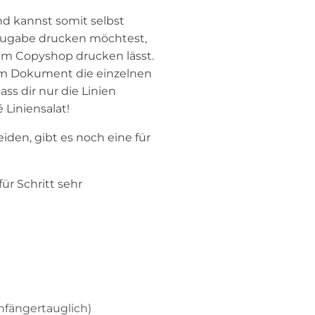
d kannst somit selbst
zugabe drucken möchtest,
 im Copyshop drucken lässt.
m Dokument die einzelnen
s dir nur die Linien
 Liniensalat!
iden, gibt es noch eine für
für Schritt sehr
anfängertauglich)