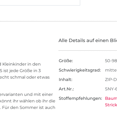
Alle Details auf einen Bl
Größe:
50-98
 Kleinkinder in den
Schwierigkeitsgrad:
mitte
ist jede Größe in 3
recht schmal oder etwas
Inhalt:
ZIP-D
Art.Nr.:
SNY-
rvarianten und mit einer
Stoffempfehlungen:
Baum
önnt ihr wählen ob ihr die
Stric
 Für den Sommer ist auch