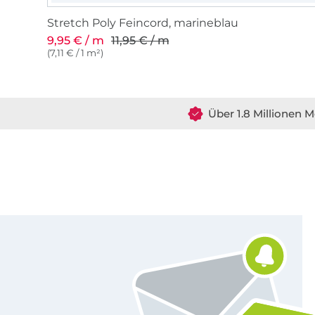
Stretch Poly Feincord, marineblau
9,95 € / m
11,95 € / m
(7,11 € / 1 m²)
Über 1.8 Millionen M
Für den Stoffe Hemmers Newsletter anmelden