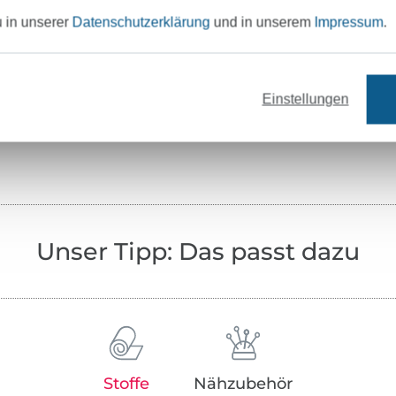
neider, Nahttrenner,
u in unserer
Datenschutzerklärung
und in unserem
Impressum
.
Einstellungen
r und Knopfbereiche
ündchen
Unser Tipp: Das passt dazu
Stoffe
Nähzubehör