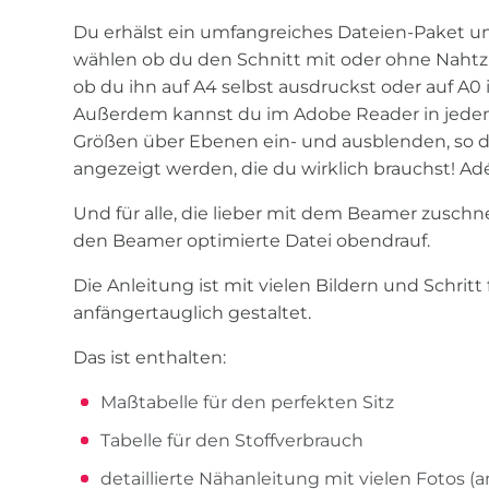
Du erhälst ein umfangreiches Dateien-Paket un
wählen ob du den Schnitt mit oder ohne Naht
ob du ihn auf A4 selbst ausdruckst oder auf A0
Außerdem kannst du im Adobe Reader in jede
Größen über Ebenen ein- und ausblenden, so das
angezeigt werden, die du wirklich brauchst! Adé
Und für alle, die lieber mit dem Beamer zuschne
den Beamer optimierte Datei obendrauf.
Die Anleitung ist mit vielen Bildern und Schritt 
anfängertauglich gestaltet.
Das ist enthalten:
Maßtabelle für den perfekten Sitz
Tabelle für den Stoffverbrauch
detaillierte Nähanleitung mit vielen Fotos (