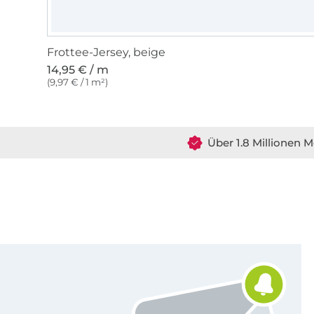
Frottee-Jersey, beige
14,95 € / m
(9,97 € / 1 m²)
Über 1.8 Millionen M
Für den Stoffe Hemmers Newsletter anmelden