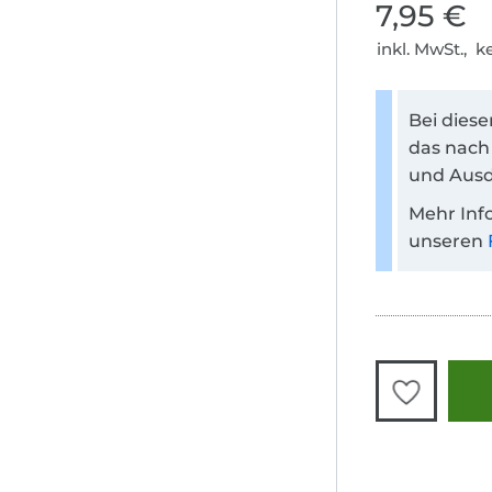
7,95 €
inkl. MwSt., 
Bei dies
das nach
und Ausd
Mehr Inf
unseren