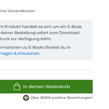
keine Versandkosten
em Produkt handelt es sich um ein E-Book
 deiner Bestellung sofort zum Download
ruck zur Verfügung steht.
ormationen zu E-Books findest du in
Fragen & Antworten
.
In deinen Warenkorb
Über 82900 positive Bewertungen!