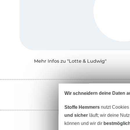
Mehr Infos zu "Lotte & Ludwig"
Wir schneidern deine Daten au
Stoffe Hemmers
nutzt Cookies
und sicher
läuft; wir deine Nut
können und wir dir
bestmöglich