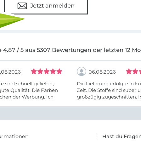
Jetzt anmelden
 4.87 / 5 aus 5307 Bewertungen der letzten 12 M
.08.2026
06.08.2026
fe sind schnell geliefert,
Die Lieferung erfolgte in kü
ute Qualität. Die Farben
Zeit. Die Stoffe sind super und
chen der Werbung. Ich
großzügig zugeschnitten. I
eiter selber bestellen und
mehr als zufrieden.
e Firma empfehlen.
ormationen
Hast du Frage