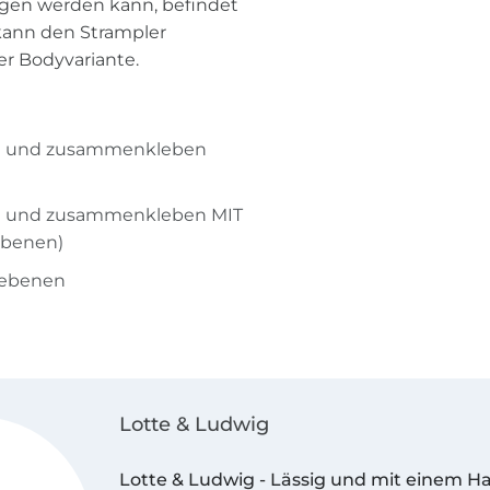
ogen werden kann, befindet
 kann den Strampler
er Bodyvariante.
ken und zusammenkleben
en und zusammenkleben MIT
ebenen)
nebenen
Lotte & Ludwig
Lotte & Ludwig - Lässig und mit einem H