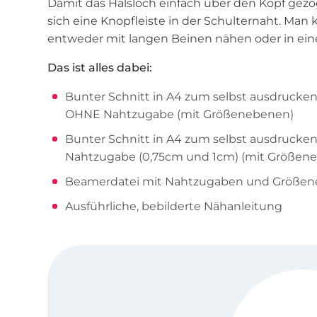
Damit das Halsloch einfach über den Kopf gez
sich eine Knopfleiste in der Schulternaht. Man
entweder mit langen Beinen nähen oder in ein
Das ist alles dabei:
Bunter Schnitt in A4 zum selbst ausdruc
OHNE Nahtzugabe (mit Größenebenen)
Bunter Schnitt in A4 zum selbst ausdruck
Nahtzugabe (0,75cm und 1cm) (mit Größen
Beamerdatei mit Nahtzugaben und Größe
Ausführliche, bebilderte Nähanleitung