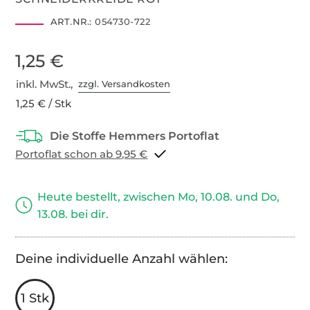
ART.NR.:
054730-722
1,25 €
inkl. MwSt.,
zzgl. Versandkosten
1,25 € / Stk
Portoflat schon ab 9,95 €
Heute bestellt, zwischen Mo, 10.08. und Do,
13.08. bei dir.
Deine individuelle Anzahl wählen:
1 Stk