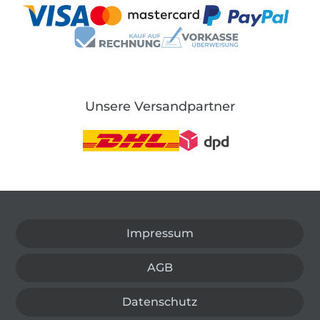
Unsere Versandpartner
In den deutschen Shop wechseln (aktuell gewählt
Impressum
AGB
Datenschutz