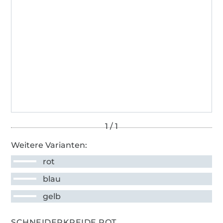
Weitere Varianten:
rot
blau
gelb
SCHNEIDERKREIDE ROT