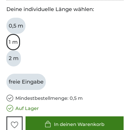
Deine individuelle Länge wählen:
0,5 m
1 m
2 m
freie Eingabe
Mindestbestellmenge: 0,5 m
Auf Lager
In deinen Warenkorb