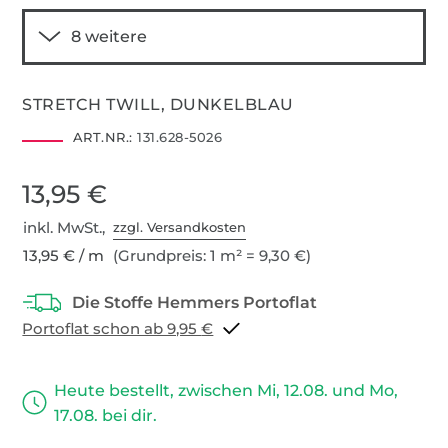
STRETCH TWILL, DUNKELBLAU
ART.NR.:
131.628-5026
13,95 €
inkl. MwSt.,
zzgl. Versandkosten
13,95 € / m
(Grundpreis: 1 m² = 9,30 €)
Portoflat schon ab 9,95 €
Heute bestellt, zwischen Mi, 12.08. und Mo,
17.08. bei dir.