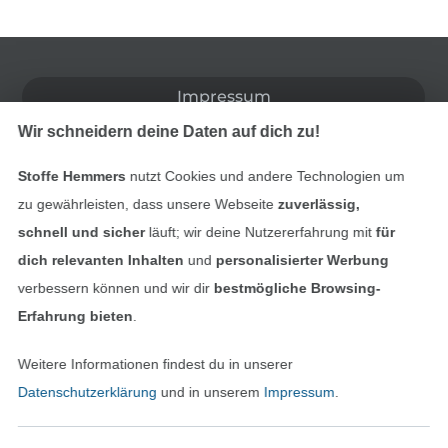
In den deutschen Shop wechseln (aktuell gewählt
Impressum
Wir schneidern deine Daten auf dich zu!
AGB
Stoffe Hemmers
nutzt Cookies und andere Technologien um
Datenschutz
zu gewährleisten, dass unsere Webseite
zuverlässig,
schnell und sicher
läuft; wir deine Nutzererfahrung mit
für
Widerrufsrecht
dich relevanten Inhalten
und
personalisierter Werbung
verbessern können und wir dir
bestmögliche Browsing-
Kontakt
Erfahrung bieten
.
Bestellung widerrufen
Weitere Informationen findest du in unserer
Datenschutzerklärung
und in unserem
Impressum
.
Finde mehr Inspiration