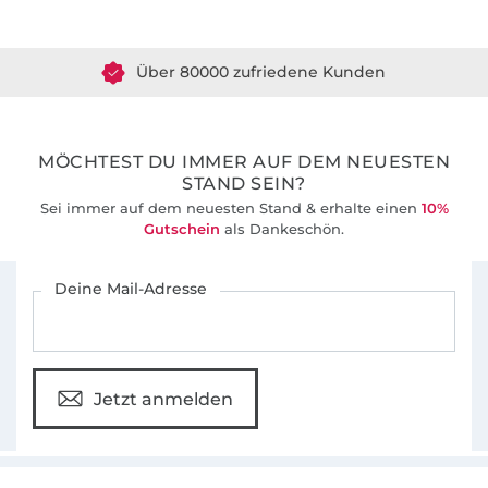
Über 1.8 Millionen Meter Stoff versandfertig
Über 80000 zufriedene Kunden
36 Jahre Erfahrung
MÖCHTEST DU IMMER AUF DEM NEUESTEN
STAND SEIN?
Sei immer auf dem neuesten Stand & erhalte einen
10%
Gutschein
als Dankeschön.
Für den Stoffe Hemmers Newsletter anmelden
Deine Mail-Adresse
Jetzt anmelden