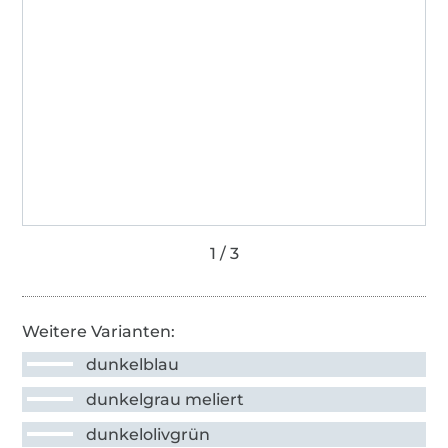
Weitere Varianten:
dunkelblau
dunkelgrau meliert
dunkelolivgrün