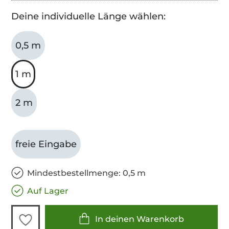
Deine individuelle Länge wählen:
0,5 m
1 m
2 m
freie Eingabe
Mindestbestellmenge: 0,5 m
Auf Lager
In deinen Warenkorb