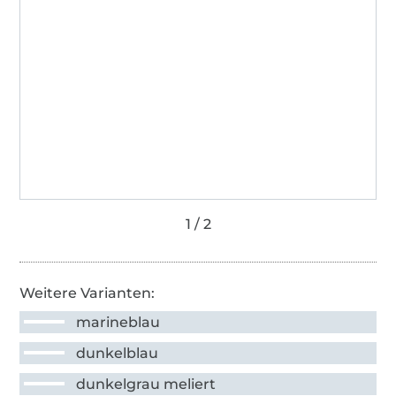
Weitere Varianten:
marineblau
dunkelblau
dunkelgrau meliert