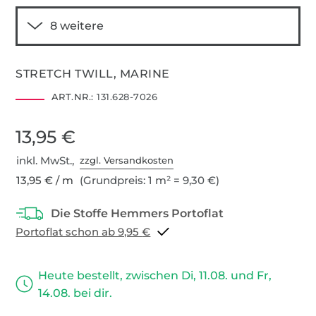
STRETCH TWILL, MARINE
ART.NR.:
131.628-7026
13,95 €
inkl. MwSt.,
zzgl. Versandkosten
13,95 € / m
(Grundpreis: 1 m² = 9,30 €)
Portoflat schon ab 9,95 €
Heute bestellt, zwischen Di, 11.08. und Fr,
14.08. bei dir.