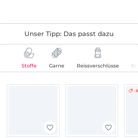
Unser Tipp: Das passt dazu
Stoffe
Garne
Reissverschlüsse
Sc
-