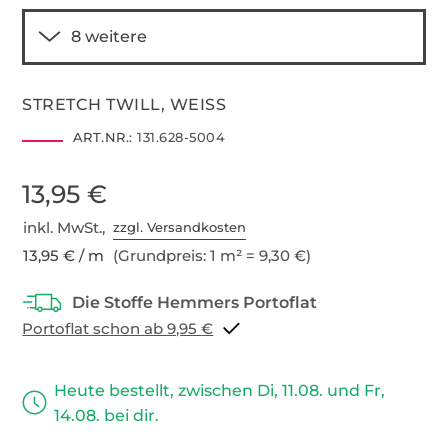
STRETCH TWILL, WEISS
ART.NR.:
131.628-5004
13,95 €
inkl. MwSt.,
zzgl. Versandkosten
13,95 € / m
(Grundpreis: 1 m² = 9,30 €)
Portoflat schon ab 9,95 €
Heute bestellt, zwischen Di, 11.08. und Fr,
14.08. bei dir.