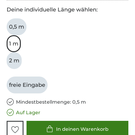
Deine individuelle Länge wählen:
0,5 m
1 m
2 m
freie Eingabe
Mindestbestellmenge: 0,5 m
Auf Lager
In deinen Warenkorb