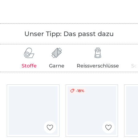
Unser Tipp: Das passt dazu
Stoffe
Garne
Reissverschlüsse
Sc
-18%