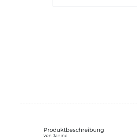
von
Janine