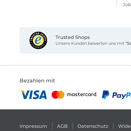
Job
Trusted Shops
Unsere Kunden bewerten uns mit
"S
Bezahlen mit
Impressum
AGB
Datenschutz
Wide