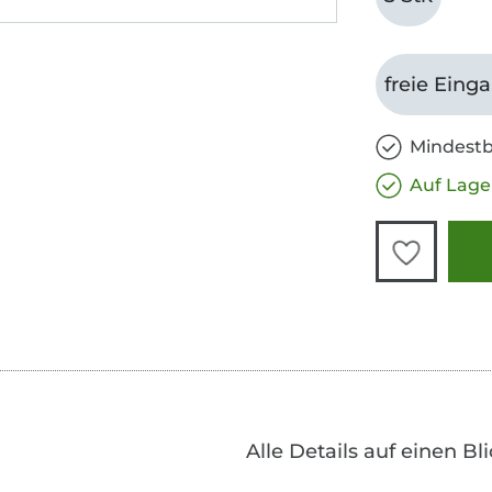
freie Eing
Mindestb
Auf Lage
Alle Details auf einen Bl