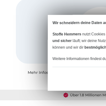
Wir schneidern deine Daten au
Stoffe Hemmers
nutzt Cookies
und sicher
läuft; wir deine Nut
können und wir dir
bestmöglich
Weitere Informationen findest d
Mehr Infos zu "Fadenkäfer"
Über 1.8 Millionen M