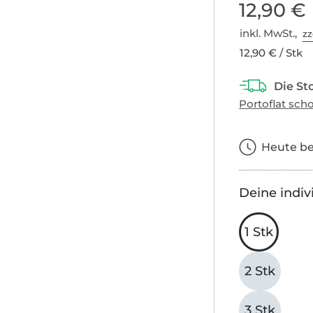
12,90 €
inkl. MwSt.,
zz
12,90 € / Stk
Heute bes
Deine indiv
1 Stk
2 Stk
3 Stk