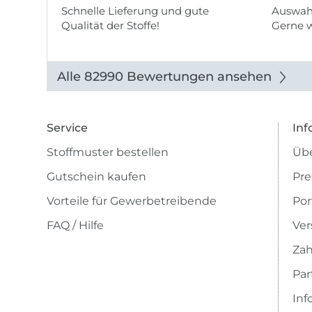
Schnelle Lieferung und gute
Auswahl
Qualität der Stoffe!
Gerne 
Alle 82990 Bewertungen ansehen
Service
Inf
Stoffmuster bestellen
Übe
Gutschein kaufen
Pre
Vorteile für Gewerbetreibende
Por
FAQ / Hilfe
Ver
Zah
Pa
Inf