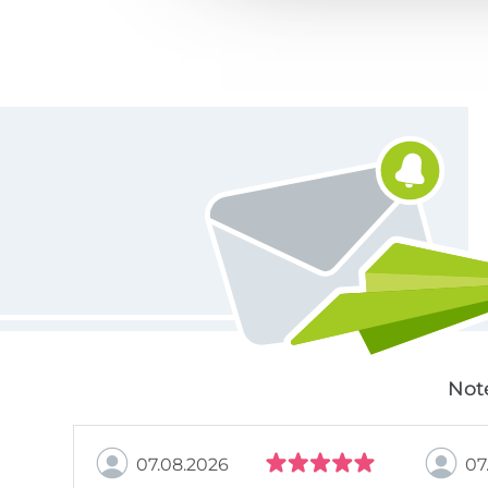
Für den Stoffe Hemmers Newsletter anmelden
Not
07.08.2026
07