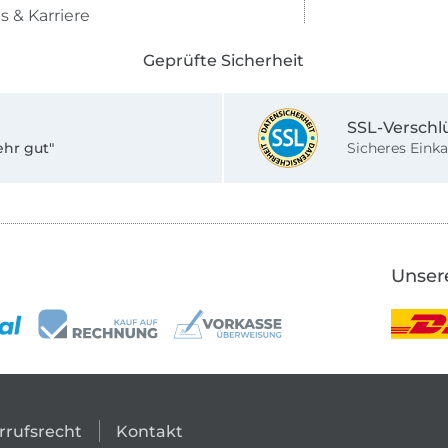
s & Karriere
Geprüfte Sicherheit
SSL-Verschl
ehr gut"
Sicheres Einka
Unser
rrufsrecht
Kontakt