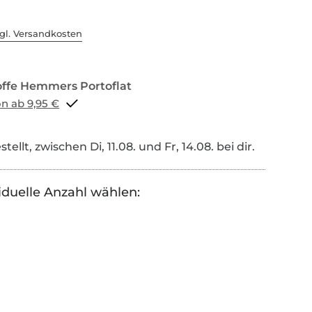
gl. Versandkosten
Portoflat schon ab 9,95 €
tellt, zwischen Di, 11.08. und Fr, 14.08. bei dir.
iduelle Anzahl wählen: