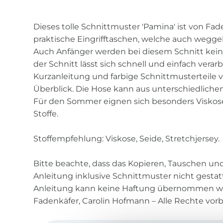
Dieses tolle Schnittmuster 'Pamina' ist von Fad
praktische Eingrifftaschen, welche auch wegg
Auch Anfänger werden bei diesem Schnitt kei
der Schnitt lässt sich schnell und einfach verar
Kurzanleitung und farbige Schnittmusterteile 
Überblick. Die Hose kann aus unterschiedliche
Für den Sommer eignen sich besonders Viskose,
Stoffe.
Stoffempfehlung: Viskose, Seide, Stretchjersey.
Bitte beachte, dass das Kopieren, Tauschen u
Anleitung inklusive Schnittmuster nicht gestattet
Anleitung kann keine Haftung übernommen we
Fadenkäfer, Carolin Hofmann – Alle Rechte vor