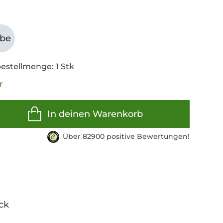
abe
estellmenge: 1 Stk
r
In deinen Warenkorb
Über 82900 positive Bewertungen!
ick