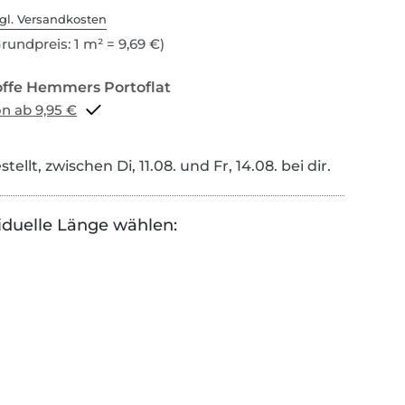
gl. Versandkosten
rundpreis: 1 m² = 9,69 €)
Portoflat schon ab 9,95 €
tellt, zwischen Di, 11.08. und Fr, 14.08. bei dir.
iduelle Länge wählen: