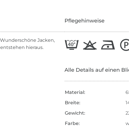
Pflegehinweise
t. Wunderschöne Jacken,
 entstehen hieraus.
Alle Details auf einen Bl
Material:
6
Breite:
1
Gewicht:
2
Farbe:
w