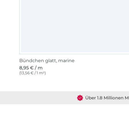
Bündchen glatt, marine
8,95 € / m
(13,56 € / 1 m²)
Über 1.8 Millionen M