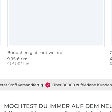
Bündchen glatt uni, weinrot
G
9,95 € / m
4
(13,45 € / 1 m²)
(
eter Stoff versandfertig
Über 80000 zufriedene Kunden
MÖCHTEST DU IMMER AUF DEM NEU