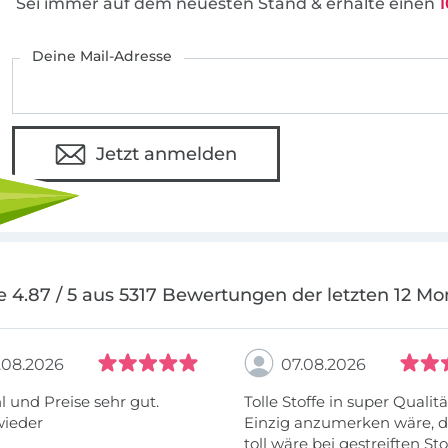
Sei immer auf dem neuesten Stand & erhalte einen
1
Deine Mail-Adresse
Jetzt anmelden
e 4.87 / 5 aus 5317 Bewertungen der letzten 12 Mo
.08.2026
07.08.2026
 und Preise sehr gut.
Tolle Stoffe in super Qualitä
wieder
Einzig anzumerken wäre, d
toll wäre bei gestreiften St