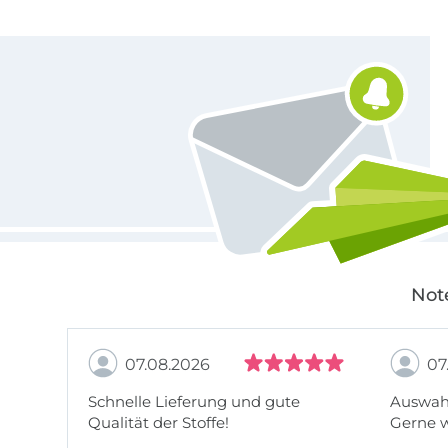
Für den Stoffe Hemmers Newsletter anmelden
Not
07.08.2026
07
Schnelle Lieferung und gute
Auswahl
Qualität der Stoffe!
Gerne 