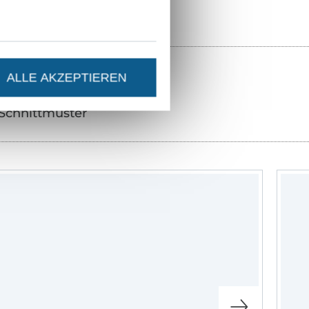
ALLE AKZEPTIEREN
Schnittmuster