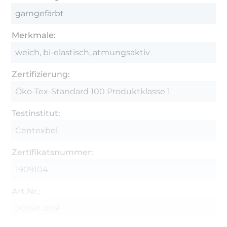
garngefärbt
Merkmale:
weich, bi-elastisch, atmungsaktiv
Zertifizierung:
Öko-Tex-Standard 100 Produktklasse 1
Testinstitut:
Centexbel
Zertifikatsnummer:
1909104
Art.Nr.:
20250-008