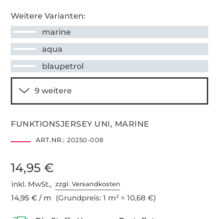
Weitere Varianten:
marine
aqua
blaupetrol
FUNKTIONSJERSEY UNI, MARINE
ART.NR.:
20250-008
14,95 €
inkl. MwSt.,
zzgl. Versandkosten
14,95 € / m
(Grundpreis: 1 m² = 10,68 €)