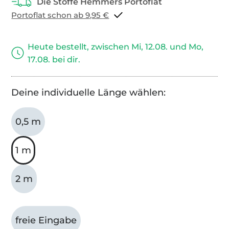
Portoflat schon ab 9,95 €
Heute bestellt, zwischen Mi, 12.08. und Mo,
17.08. bei dir.
Deine individuelle Länge wählen:
0,5 m
1 m
2 m
freie Eingabe