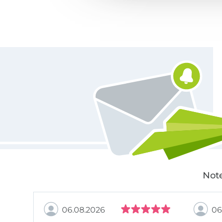
Für den Stoffe Hemmers Newsletter anmelden
Note
06.08.2026
06