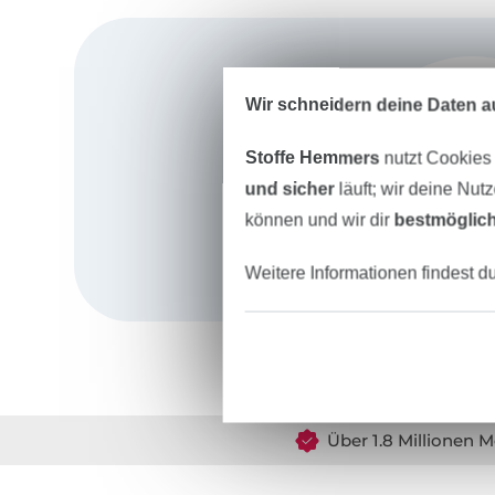
Wir schneidern deine Daten au
Stoffe Hemmers
nutzt Cookies
und sicher
läuft; wir deine Nut
können und wir dir
bestmöglich
Weitere Informationen findest d
Über 1.8 Millionen M