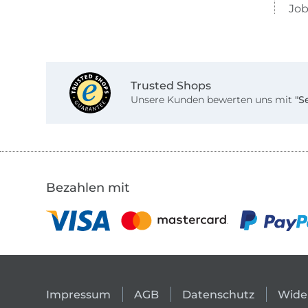
Job
Trusted Shops
Unsere Kunden bewerten uns mit
"S
Bezahlen mit
Impressum
AGB
Datenschutz
Wide