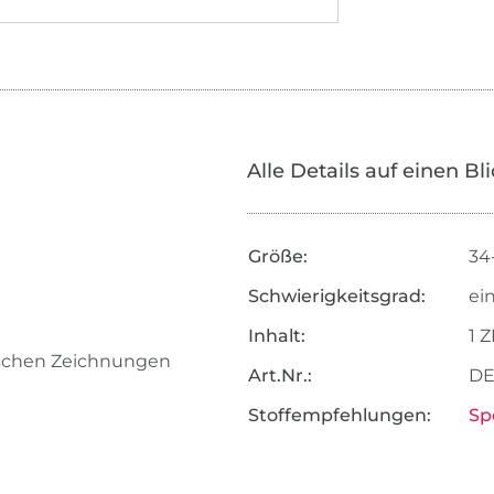
Alle Details auf einen Bl
Größe:
34
Schwierigkeitsgrad:
ei
Inhalt:
1 
nischen Zeichnungen
Art.Nr.:
DE
Stoffempfehlungen:
Sp