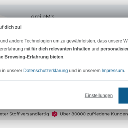
drei eM's
f dich zu!
Ich bin Manja, 75 er Jahrgang und Mama e
Die Kreativität und das Nähen wurde mir b
 und andere Technologien um zu gewährleisten, dass unsere 
Wiege gelegt. Ebooks zu erstellen ist für 
zererfahrung mit
für dich relevanten Inhalten
und
personalisi
sondern Leidenschaft.
e Browsing-Erfahrung bieten
.
Meine Ebooks sind vor allem Anfängertaug
u in unserer
Datenschutzerklärung
und in unserem
Impressum
.
zwei Worten zu beschreiben:
sportlich-sch
Einstellungen
eter Stoff versandfertig
Über 80000 zufriedene Kunden