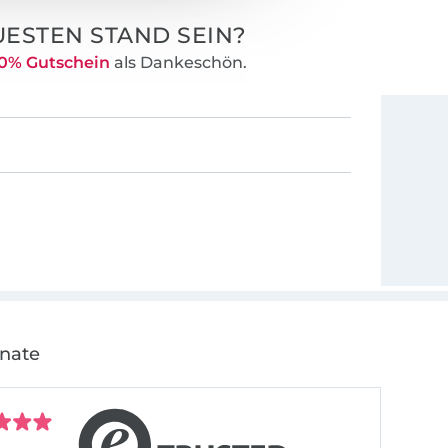
ESTEN STAND SEIN?
0% Gutschein
als Dankeschön.
onate