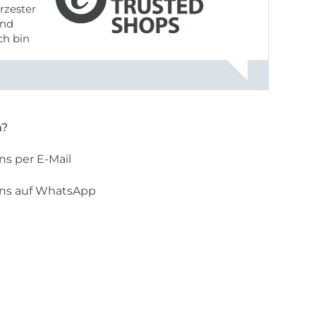
rzester
ch bin
n?
ns per E-Mail
uns auf WhatsApp