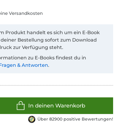
keine Versandkosten
em Produkt handelt es sich um ein E-Book
 deiner Bestellung sofort zum Download
ruck zur Verfügung steht.
ormationen zu E-Books findest du in
Fragen & Antworten
.
In deinen Warenkorb
Über 82900 positive Bewertungen!