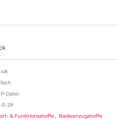
ick
-48
nfach
ZIP-Datei
-E-29
ort- & Funktionsstoffe
Badeanzugstoffe