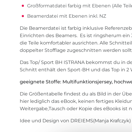
Großformatdatei farbig mit Ebenen (Alle Teile
Beamerdatei mit Ebenen inkl. NZ
Die Beamerdatei ist farbig inklusive Referenz
Einrichten des Beamers. Es ist ringsherum ein 
die Teile komfortabler ausrichten. Alle Schnittei
doppelter Stofflage zugeschnitten werden sollte
Das Top/ Sport BH ISTRANA bekommst du in de
Schnitt enthält den Sport-BH und das Top in 2 
geeignete Stoffe: Multifunktionsjersey, hochwe
Die Größentabelle findest du als Bild in der Üb
hier lediglich das eBook, keinen fertiges Kleidu
Weitergabe,Tausch oder Kopie des eBooks ist ni
Idee und Design von DREIEMS(Manja Krafczyk)