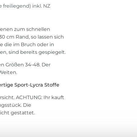
 freiliegend) inkl. NZ
ebenen zum schnellen
30 cm Rand, so lassen sich
le die im Bruch oder in
n, sind bereits gespiegelt.
n Größen 34-48. Der
Weiten.
rtige Sport-Lycra Stoffe
ersicht. ACHTUNG: Ihr kauft
ngsstück. Die
cht gestattet.