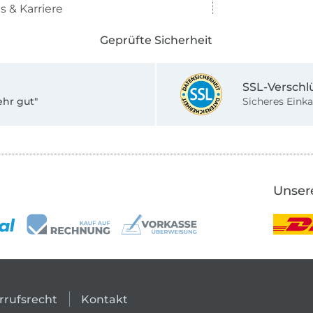
s & Karriere
Geprüfte Sicherheit
SSL-Verschl
ehr gut"
Sicheres Einka
Unser
rrufsrecht
Kontakt