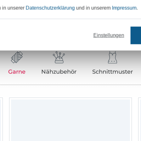
u in unserer
Datenschutzerklärung
und in unserem
Impressum
.
Unser Tipp: Das passt dazu
Einstellungen
Garne
Nähzubehör
Schnittmuster