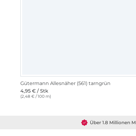
Gütermann Allesnäher (561) tarngrün
4,95 € / Stk
(2,48 € / 100 m)
Über 1.8 Millionen M