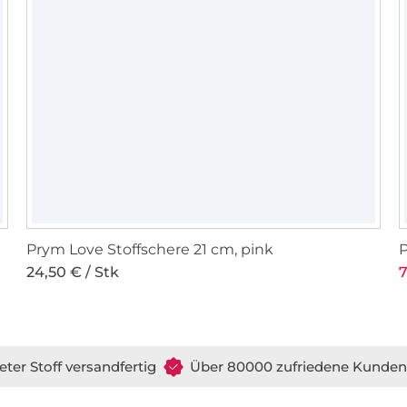
Prym Love Stoffschere 21 cm, pink
P
24,50 € / Stk
7
eter Stoff versandfertig
Über 80000 zufriedene Kunden