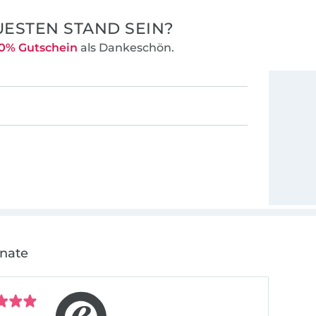
ESTEN STAND SEIN?
0% Gutschein
als Dankeschön.
onate