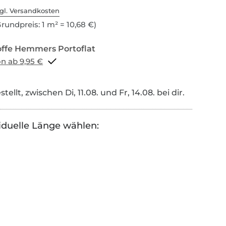
gl. Versandkosten
rundpreis: 1 m² = 10,68 €)
Portoflat schon ab 9,95 €
tellt, zwischen Di, 11.08. und Fr, 14.08. bei dir.
iduelle Länge wählen: