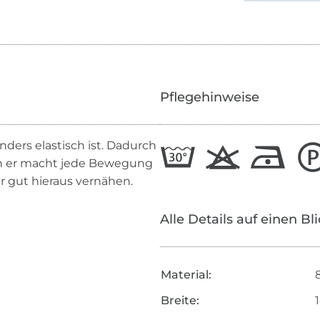
Pflegehinweise
ders elastisch ist. Dadurch
enn er macht jede Bewegung
hr gut hieraus vernähen.
Alle Details auf einen Bl
Material:
Breite: