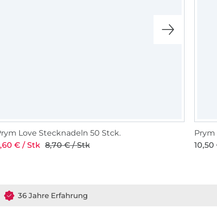
rym Love Stecknadeln 50 Stck.
Prym 
,60 € / Stk
8,70 € / Stk
10,50 
36 Jahre Erfahrung