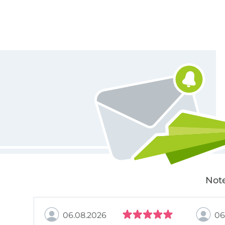
Für den Stoffe Hemmers Newsletter anmelden
Note
06.08.2026
06