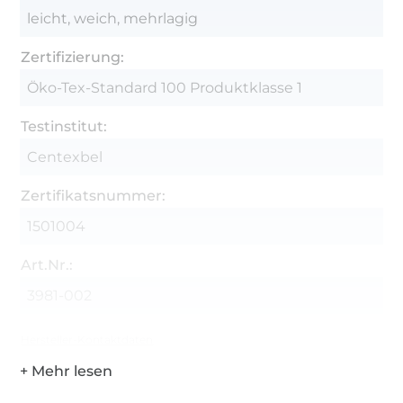
leicht, weich, mehrlagig
Zertifizierung:
Öko-Tex-Standard 100 Produktklasse 1
Testinstitut:
Centexbel
Zertifikatsnummer:
1501004
Art.Nr.:
3981-002
Hersteller-Kontaktdaten