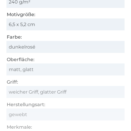
240 g/m²
Motivgröße:
6,5 x 5,2 cm
Farbe:
dunkelrosé
Oberfläche:
matt, glatt
Griff:
weicher Griff, glatter Griff
Herstellungsart:
gewebt
Merkmale: