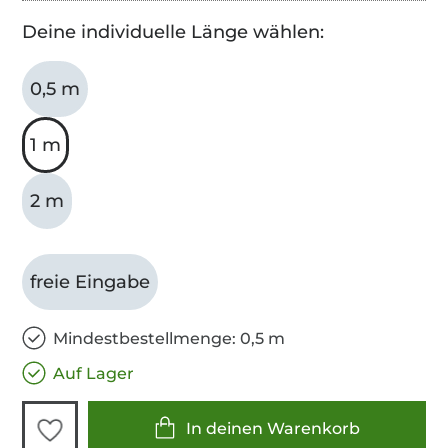
Deine individuelle Länge wählen:
0,5 m
1 m
2 m
freie Eingabe
Mindestbestellmenge: 0,5 m
Auf Lager
In deinen Warenkorb