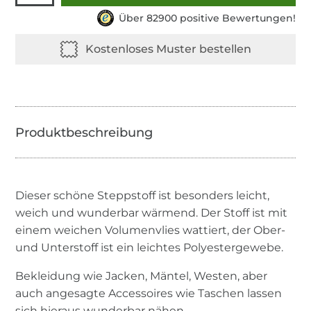
Über 82900 positive Bewertungen!
Dieser schöne Steppstoff ist besonders leicht,
weich und wunderbar wärmend. Der Stoff ist mit
einem weichen Volumenvlies wattiert, der Ober-
und Unterstoff ist ein leichtes Polyestergewebe.
Bekleidung wie Jacken, Mäntel, Westen, aber
auch angesagte Accessoires wie Taschen lassen
sich hieraus wunderbar nähen.