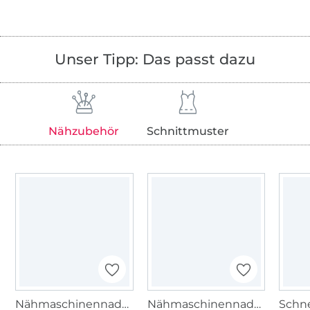
Unser Tipp: Das passt dazu
Nähzubehör
Schnittmuster
Nähmaschinennadeln 130/705, Universal 70-90
Nähmaschinennadeln 130/705 MICROTEX 60-80