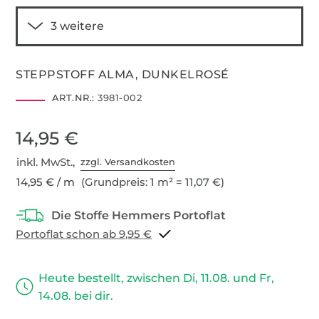
STEPPSTOFF ALMA, DUNKELROSÉ
ART.NR.:
3981-002
14,95 €
inkl. MwSt.,
zzgl. Versandkosten
14,95 € / m
(Grundpreis: 1 m² = 11,07 €)
Portoflat schon ab 9,95 €
Heute bestellt, zwischen Di, 11.08. und Fr,
14.08. bei dir.