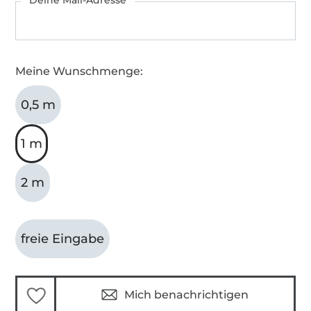
Meine Wunschmenge:
0,5 m
1 m
2 m
freie Eingabe
Mich benachrichtigen