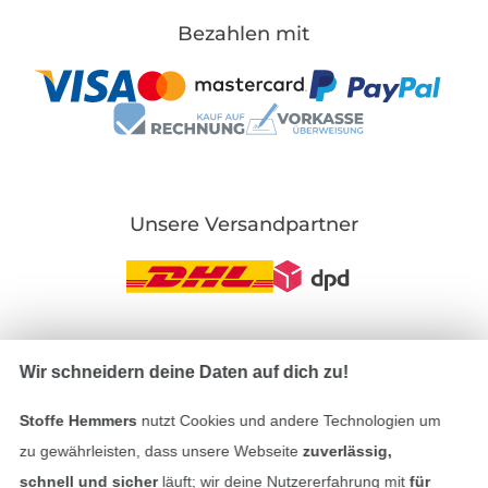
Bezahlen mit
Unsere Versandpartner
In den deutschen Shop wechseln (aktuell gewählt
Wir schneidern deine Daten auf dich zu!
Impressum
Stoffe Hemmers
nutzt Cookies und andere Technologien um
zu gewährleisten, dass unsere Webseite
zuverlässig,
AGB
schnell und sicher
läuft; wir deine Nutzererfahrung mit
für