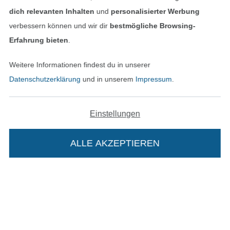
dich relevanten Inhalten
und
personalisierter Werbung
Datenschutz
verbessern können und wir dir
bestmögliche Browsing-
Erfahrung bieten
.
Widerrufsrecht
Weitere Informationen findest du in unserer
Kontakt
Datenschutzerklärung
und in unserem
Impressum
.
Bestellung widerrufen
Einstellungen
Finde mehr Inspiration
ALLE AKZEPTIEREN
Die Stoffe Hemmers Portoflat: