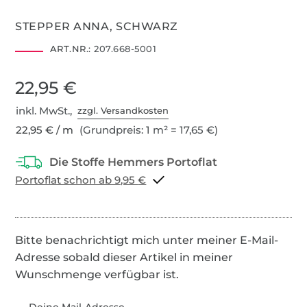
STEPPER ANNA, SCHWARZ
ART.NR.:
207.668-5001
22,95 €
inkl. MwSt.,
zzgl. Versandkosten
22,95 € / m
(Grundpreis: 1 m² = 17,65 €)
Portoflat schon ab 9,95 €
Bitte benachrichtigt mich unter meiner E-Mail-
Adresse sobald dieser Artikel in meiner
Wunschmenge verfügbar ist.
Deine Mail-Adresse