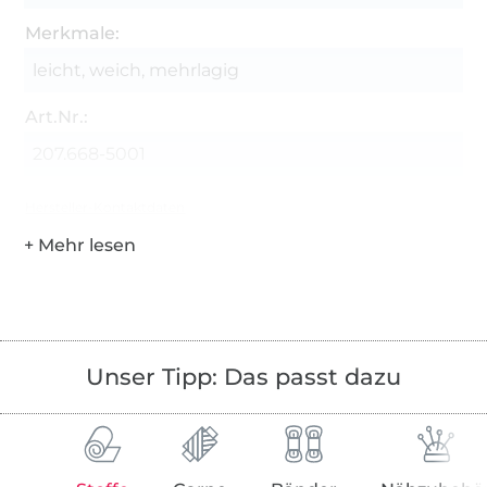
Merkmale:
leicht, weich, mehrlagig
Art.Nr.:
207.668-5001
Hersteller-Kontaktdaten
Unser Tipp: Das passt dazu