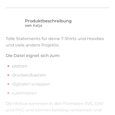
von
Katja
Tolle Statements für deine T-Shirts und Hoodies
und viele andere Projekte.
Die Datei eignet sich zum:
plotten
drucken/basteln
digitalen scrappen
sublimieren
Die Motive kommen in den Formaten SVG, DXF
und PNG und können beliebig verkleinert und