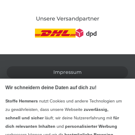
Unsere Versandpartner
In den deutschen Shop wechseln (aktuell gewählt
Impressum
AGB
Wir schneidern deine Daten auf dich zu!
Datenschutz
Stoffe Hemmers
nutzt Cookies und andere Technologien um
zu gewährleisten, dass unsere Webseite
zuverlässig,
Widerrufsrecht
schnell und sicher
läuft; wir deine Nutzererfahrung mit
für
dich relevanten Inhalten
und
personalisierter Werbung
Kontakt
verbessern können und wir dir
bestmögliche Browsing-