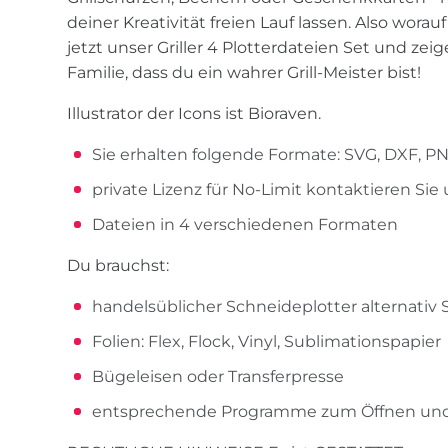
deiner Kreativität freien Lauf lassen. Also worau
jetzt unser Griller 4 Plotterdateien Set und z
Familie, dass du ein wahrer Grill-Meister bist!
Illustrator der Icons ist Bioraven.
Sie erhalten folgende Formate: SVG, DXF, 
private Lizenz für No-Limit kontaktieren Sie
Dateien in 4 verschiedenen Formaten
Du brauchst:
handelsüblicher Schneideplotter alternativ
Folien: Flex, Flock, Vinyl, Sublimationspapier
Bügeleisen oder Transferpresse
entsprechende Programme zum Öffnen und