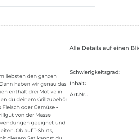
Alle Details auf einen Bl
Schwierigkeitsgrad:
 am liebsten den ganzen
Inhalt:
 Dann haben wir genau das
eien enthält drei Motive in
Art.Nr.:
nen du deinem Grillzubehör
ob Fleisch oder Gemüse -
illgut von der Masse
 Anwendungen geeignet und
iten. Ob auf T-Shirts,
mit diesem Set kannst du