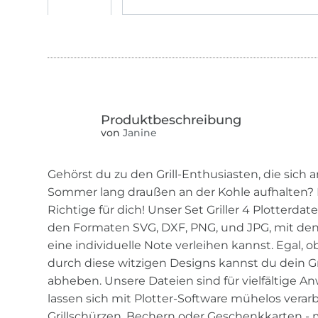
von
Janine
Gehörst du zu den Grill-Enthusiasten, die sich
Sommer lang draußen an der Kohle aufhalten?
Richtige für dich! Unser Set Griller 4 Plotterdat
den Formaten SVG, DXF, PNG, und JPG, mit de
eine individuelle Note verleihen kannst. Egal, 
durch diese witzigen Designs kannst du dein Gr
abheben. Unsere Dateien sind für vielfältige
lassen sich mit Plotter-Software mühelos verarbe
Grillschürzen, Bechern oder Geschenkkarten - 