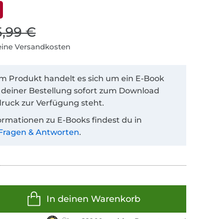
5,99 €
keine Versandkosten
em Produkt handelt es sich um ein E-Book
 deiner Bestellung sofort zum Download
ruck zur Verfügung steht.
ormationen zu E-Books findest du in
Fragen & Antworten
.
In deinen Warenkorb