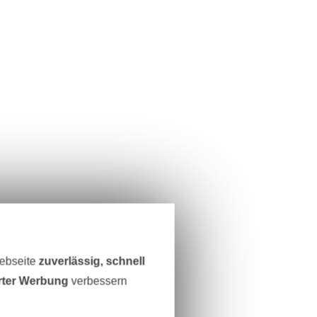
Webseite
zuverlässig, schnell
erter Werbung
verbessern